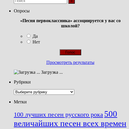
Опросы
«Песня первоклассника» ассоциируется у вас со
школой?
Да
Нет
Просмотреть результаты
Загрузка ...
Рубрики
Рубрики
Метки
500
100 лучших песен русского рока
величайших песен всех времен