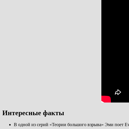
Интересные факты
В одной из серий «Теории большого взрыва» Эми поет Eve