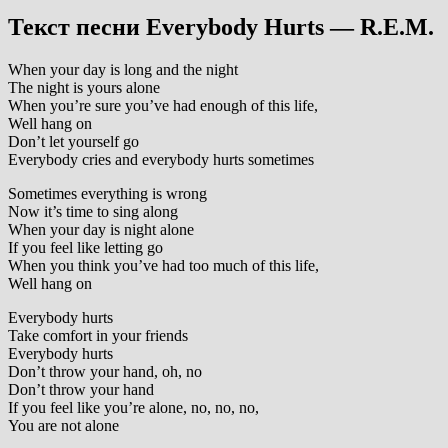
Текст песни Everybody Hurts — R.E.M.
When your day is long and the night
The night is yours alone
When you’re sure you’ve had enough of this life,
Well hang on
Don’t let yourself go
Everybody cries and everybody hurts sometimes
Sometimes everything is wrong
Now it’s time to sing along
When your day is night alone
If you feel like letting go
When you think you’ve had too much of this life,
Well hang on
Everybody hurts
Take comfort in your friends
Everybody hurts
Don’t throw your hand, oh, no
Don’t throw your hand
If you feel like you’re alone, no, no, no,
You are not alone