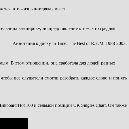
жется, что жизнь потеряла смысл.
ельница вампиров», но представление о том, что средняя
Аннотация к диску In Time: The Best of R.E.M. 1988-2003.
ямым. В этом отношении, она сработала для людей разных
 чтобы все слушатели смогли разобрать каждое слово и понять
Billboard Hot 100 и седьмой позиции UK Singles Chart. Он также