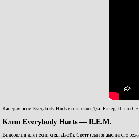
Кавер-версии Everybody Hurts исполняли Джо Кокер, Патти Сми
Клип Everybody Hurts — R.E.M.
Видеоклип для песни снял Джейк Скотт (сын знаменитого режи