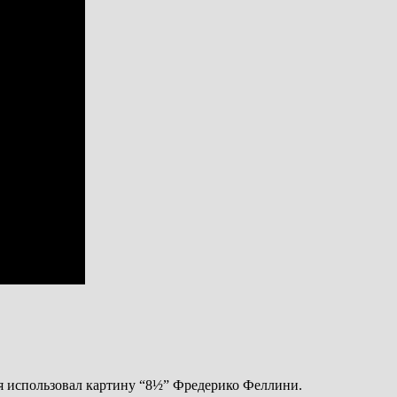
ия использовал картину “8½” Фредерико Феллини.