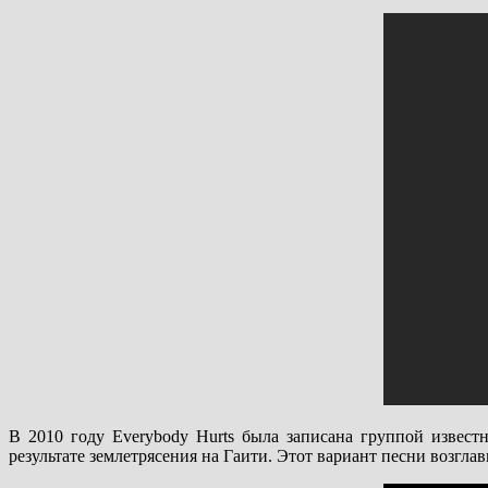
В 2010 году Everybody Hurts была записана группой изве
результате землетрясения на Гаити. Этот вариант песни возглав