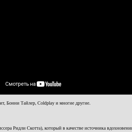
т, Бонни Тайлер, Coldplay и многие другие.
ссера Ридли Скотта), который в качестве источника вдохновен