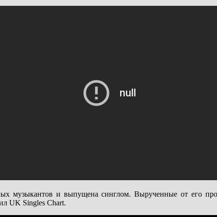
стных музыкантов и выпущена синглом. Вырученные от его п
ил UK Singles Chart.