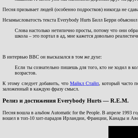
Песня призывает людей (особенно подростков) никогда не сдава
Незамысловатость текста Everybody Hurts Билл Берри объясни
Слова настолько нетипично просты, потому что они обра
школа – это портал в ад, мне кажется довольно реалисти
В интервью BBC он высказался в том же духе:
Если ты сознательно пишешь для того, кто не ходил в к
возрастов.
К этому следует добавить, что
Майкл Стайп
, который часто 
заложенный в каждую фразу смысл.
Релиз и достижения Everybody Hurts — R.E.M.
Песня вошла в альбом Automatic for the People. В апреле 1993 
вошел в топ-10 хит-парадов Ирландии, Франции, Канады и Ав