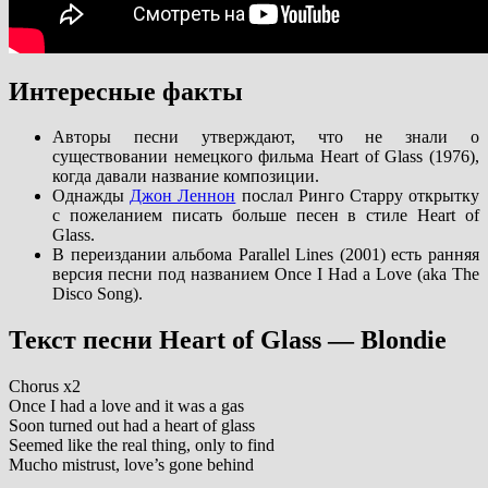
Интересные факты
Авторы песни утверждают, что не знали о
существовании немецкого фильма Heart of Glass (1976),
когда давали название композиции.
Однажды
Джон Леннон
послал Ринго Старру открытку
с пожеланием писать больше песен в стиле Heart of
Glass.
В переиздании альбома Parallel Lines (2001) есть ранняя
версия песни под названием Once I Had a Love (aka The
Disco Song).
Текст песни Heart of Glass — Blondie
Chorus x2
Once I had a love and it was a gas
Soon turned out had a heart of glass
Seemed like the real thing, only to find
Mucho mistrust, love’s gone behind