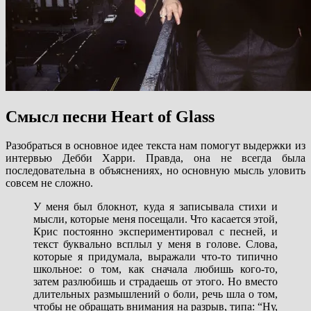
Смысл песни Heart of Glass
Разобраться в основное идее текста нам помогут выдержки из
интервью Дебби Харри. Правда, она не всегда была
последовательна в объяснениях, но основную мысль уловить
совсем не сложно.
У меня был блокнот, куда я записывала стихи и
мысли, которые меня посещали. Что касается этой,
Крис постоянно экспериментировал с песней, и
текст буквально всплыл у меня в голове. Слова,
которые я придумала, выражали что-то типично
школьное: о том, как сначала любишь кого-то,
затем разлюбишь и страдаешь от этого. Но вместо
длительных размышлений о боли, речь шла о том,
чтобы не обращать внимания на разрыв, типа: “Ну,