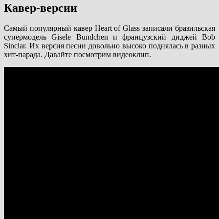
Кавер-версии
Самый популярный кавер Heart of Glass записали бразильская
супермодель Gisele Bundchen и французский диджей Bob
Sinclar. Их версия песни довольно высоко поднялась в разных
хит-парада. Давайте посмотрим видеоклип.