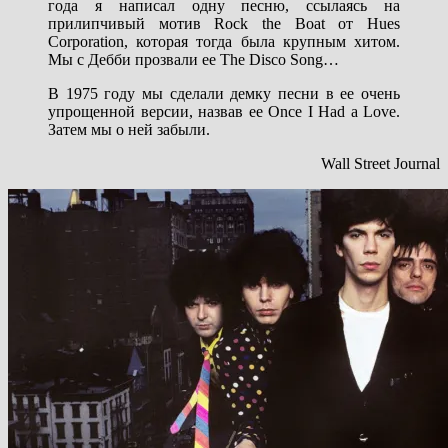
года я написал одну песню, ссылаясь на
прилипчивый мотив Rock the Boat от Hues
Corporation, которая тогда была крупным хитом.
Мы с Дебби прозвали ее The Disco Song…
В 1975 году мы сделали демку песни в ее очень
упрощенной версии, назвав ее Once I Had a Love.
Затем мы о ней забыли.
Wall Street Journal