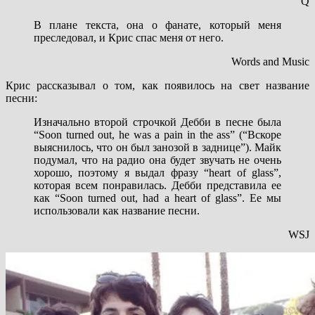
Q
В плане текста, она о фанате, который меня
преследовал, и Крис спас меня от него.
Words and Music
Крис рассказывал о том, как появилось на свет название
песни:
Изначально второй строчкой Дебби в песне была
“Soon turned out, he was a pain in the ass” (“Вскоре
выяснилось, что он был занозой в заднице”). Майк
подумал, что на радио она будет звучать не очень
хорошо, поэтому я выдал фразу “heart of glass”,
которая всем понравилась. Дебби представила ее
как “Soon turned out, had a heart of glass”. Ее мы
использовали как название песни.
WSJ