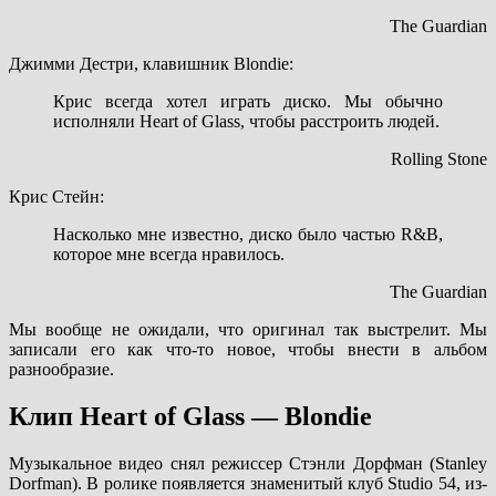
The Guardian
Джимми Дестри, клавишник Blondie:
Крис всегда хотел играть диско. Мы обычно
исполняли Heart of Glass, чтобы расстроить людей.
Rolling Stone
Крис Стейн:
Насколько мне известно, диско было частью R&B,
которое мне всегда нравилось.
The Guardian
Мы вообще не ожидали, что оригинал так выстрелит. Мы
записали его как что-то новое, чтобы внести в альбом
разнообразие.
Клип Heart of Glass — Blondie
Музыкальное видео снял режиссер Стэнли Дорфман (Stanley
Dorfman). В ролике появляется знаменитый клуб Studio 54, из-