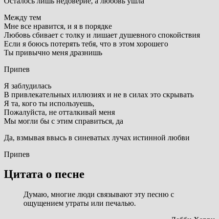
Осталось лишь недоверие, а любовь ушла
Между тем
Мне все нравится, и я в порядке
Любовь сбивает с толку и лишает душевного спокойствия
Если я боюсь потерять тебя, что в этом хорошего
Ты привычно меня дразнишь
Припев
Я заблудилась
В привлекательных иллюзиях и не в силах это скрывать
Я та, кого ты используешь,
Пожалуйста, не отталкивай меня
Мы могли бы с этим справиться, да
Да, взмывая ввысь в синеватых лучах истинной любви
Припев
Цитата о песне
Думаю, многие люди связывают эту песню с
ощущением утраты или печалью.