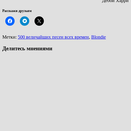
Дебби Харри
Расскажи друзьям
Метки:
500 величайших песен всех времен
,
Blondie
Делитесь мнениями