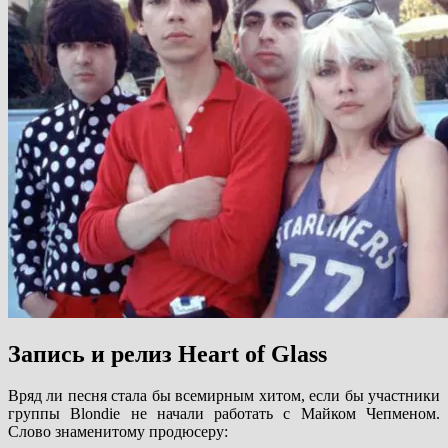
Запись и релиз Heart of Glass
Вряд ли песня стала бы всемирным хитом, если бы участники
группы Blondie не начали работать с Майком Чепменом.
Слово знаменитому продюсеру: