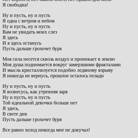
Я свободна!
Ну и пусть, ну и пусть
Я одна с ветром и небом
Ну и пусть, ну и пусть
Вам не увидать моих слез
Я здесь
И я здесь останусь
Пусть дальше грохочет буря
Моя сила несется сквозь воздух и проникает в землю
Моя душа поднимается вокруг замерзшими фракталами
И мысль кристаллизуется подобно ледяному взрыву
Я никогда не вернусь, прошлое осталось позади
Ну и пусть, ну и пусть
Я вознесусь, как утренняя заря
Ну и пусть, ну и пусть
Той идеальной девочки больше нет
Я здесь,
В свете дня
Пусть дальше грохочет буря
Все равно холод никогда мне не докучал!