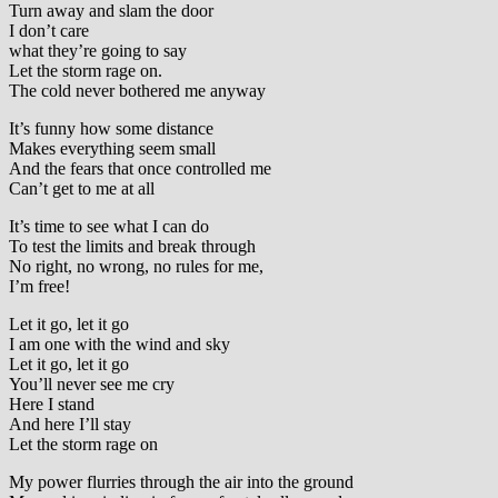
Turn away and slam the door
I don’t care
what they’re going to say
Let the storm rage on.
The cold never bothered me anyway
It’s funny how some distance
Makes everything seem small
And the fears that once controlled me
Can’t get to me at all
It’s time to see what I can do
To test the limits and break through
No right, no wrong, no rules for me,
I’m free!
Let it go, let it go
I am one with the wind and sky
Let it go, let it go
You’ll never see me cry
Here I stand
And here I’ll stay
Let the storm rage on
My power flurries through the air into the ground