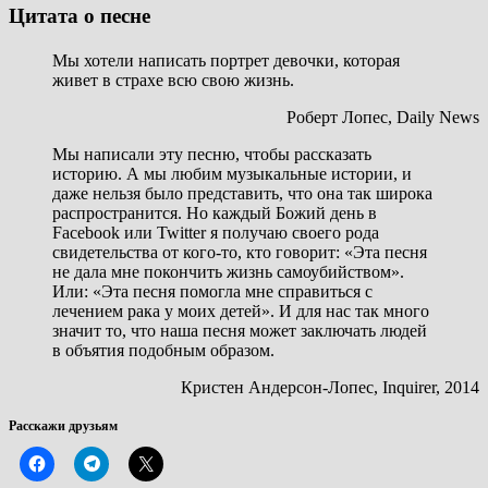
Цитата о песне
Мы хотели написать портрет девочки, которая
живет в страхе всю свою жизнь.
Роберт Лопес, Daily News
Мы написали эту песню, чтобы рассказать
историю. А мы любим музыкальные истории, и
даже нельзя было представить, что она так широка
распространится. Но каждый Божий день в
Facebook или Twitter я получаю своего рода
свидетельства от кого-то, кто говорит: «Эта песня
не дала мне покончить жизнь самоубийством».
Или: «Эта песня помогла мне справиться с
лечением рака у моих детей». И для нас так много
значит то, что наша песня может заключать людей
в объятия подобным образом.
Кристен Андерсон-Лопес, Inquirer, 2014
Расскажи друзьям