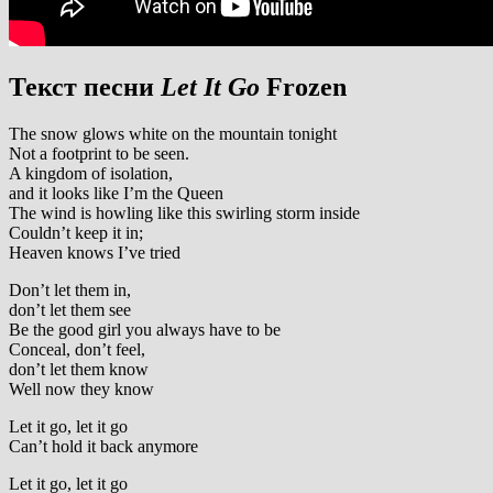
Текст песни
Let It Go
Frozen
The snow glows white on the mountain tonight
Not a footprint to be seen.
A kingdom of isolation,
and it looks like I’m the Queen
The wind is howling like this swirling storm inside
Couldn’t keep it in;
Heaven knows I’ve tried
Don’t let them in,
don’t let them see
Be the good girl you always have to be
Conceal, don’t feel,
don’t let them know
Well now they know
Let it go, let it go
Can’t hold it back anymore
Let it go, let it go