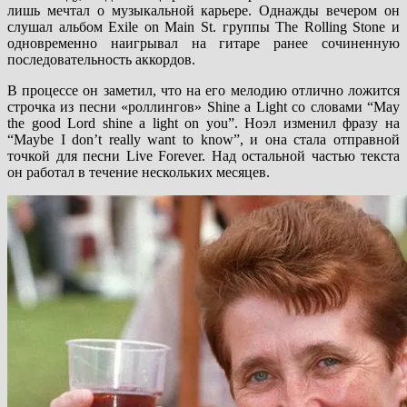
лишь мечтал о музыкальной карьере. Однажды вечером он
слушал альбом Exile on Main St. группы The Rolling Stone и
одновременно наигрывал на гитаре ранее сочиненную
последовательность аккордов.
В процессе он заметил, что на его мелодию отлично ложится
строчка из песни «роллингов» Shine a Light со словами “May
the good Lord shine a light on you”. Ноэл изменил фразу на
“Maybe I don’t really want to know”, и она стала отправной
точкой для песни Live Forever. Над остальной частью текста
он работал в течение нескольких месяцев.