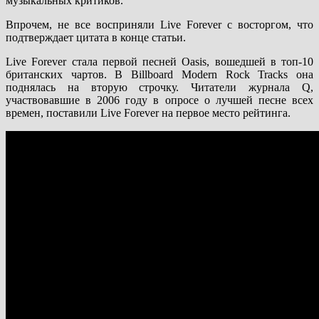
музыкальных критиков.
Впрочем, не все восприняли Live Forever с восторгом, что
подтверждает цитата в конце статьи.
Live Forever стала первой песней Oasis, вошедшей в топ-10
британских чартов. В Billboard Modern Rock Tracks она
поднялась на вторую строчку. Читатели журнала Q,
участвовавшие в 2006 году в опросе о лучшей песне всех
времен, поставили Live Forever на первое место рейтинга.