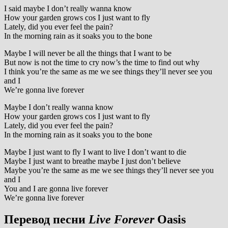
I said maybe I don’t really wanna know
How your garden grows cos I just want to fly
Lately, did you ever feel the pain?
In the morning rain as it soaks you to the bone
Maybe I will never be all the things that I want to be
But now is not the time to cry now’s the time to find out why
I think you’re the same as me we see things they’ll never see you
and I
We’re gonna live forever
Maybe I don’t really wanna know
How your garden grows cos I just want to fly
Lately, did you ever feel the pain?
In the morning rain as it soaks you to the bone
Maybe I just want to fly I want to live I don’t want to die
Maybe I just want to breathe maybe I just don’t believe
Maybe you’re the same as me we see things they’ll never see you
and I
You and I are gonna live forever
We’re gonna live forever
Перевод песни
Live Forever
Oasis