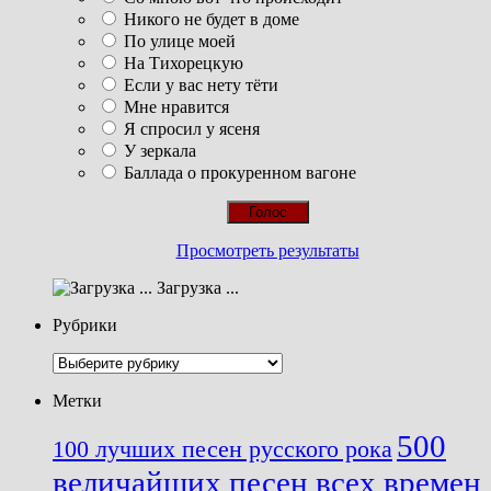
Никого не будет в доме
По улице моей
На Тихорецкую
Если у вас нету тёти
Мне нравится
Я спросил у ясеня
У зеркала
Баллада о прокуренном вагоне
Просмотреть результаты
Загрузка ...
Рубрики
Рубрики
Метки
500
100 лучших песен русского рока
величайших песен всех времен