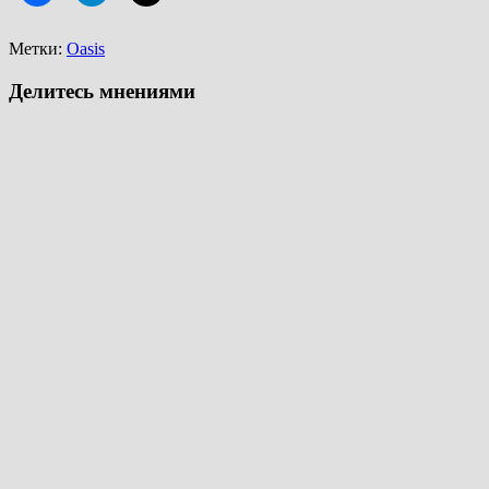
Метки:
Oasis
Делитесь мнениями