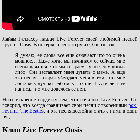
Лайам Галлахер назвал Live Forever своей любимой песней
группы Oasis. В интервью репортеру из Q он сказал:
Я думаю, ее слова все еще означают что-то очень
мощное… Даже когда мы начинаем ее сейчас, мне
всегда кажется, что мы сыграем лучше, чем когда-
либо. Она заставляет меня думать о маме. А еще
это песня, которая убеждает меня в том, что мне
досталась лучшая работа в группе. Пусть не я ее
написал, но мне довелось ее петь.
Ноэл искренне гордится тем, что сочинил Live Forever. Он
говорил, что всегда сравнивает свои песни с творениями
рок-
группы The Beatles
, и эта песня достойна стать с ними в один
ряд.
Клип
Live Forever
Oasis