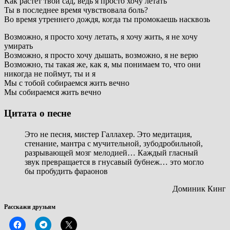
Как растет твой сад, ведь я просто хочу летать
Ты в последнее время чувствовала боль?
Во время утреннего дождя, когда ты промокаешь насквозь
Возможно, я просто хочу летать, я хочу жить, я не хочу
умирать
Возможно, я просто хочу дышать, возможно, я не верю
Возможно, ты такая же, как я, мы понимаем то, что они
никогда не поймут, ты и я
Мы с тобой собираемся жить вечно
Мы собираемся жить вечно
Цитата о песне
Это не песня, мистер Галлахер. Это медитация,
стенание, мантра с мучительной, зубодробильной,
разрывающей мозг мелодией… Каждый гласный
звук превращается в гнусавый бубнеж… это могло
бы пробудить фараонов
Доминик Кинг
Расскажи друзьям