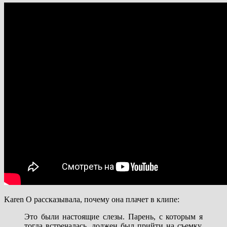
Karen O рассказывала, почему она плачет в клипе:
Это были настоящие слезы. Парень, с которым я
тогда встречалась, должен был прийти на съемку.