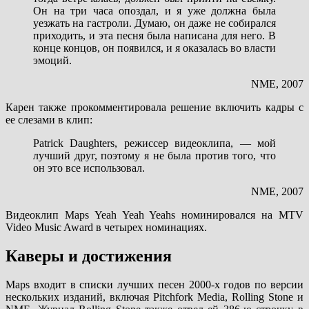
Он на три часа опоздал, и я уже должна была
уезжать на гастроли. Думаю, он даже не собирался
приходить, и эта песня была написана для него. В
конце концов, он появился, и я оказалась во власти
эмоций.
NME, 2007
Карен также прокомментировала решение включить кадры с
ее слезами в клип:
Patrick Daughters, режиссер видеоклипа, — мой
лучший друг, поэтому я не была против того, что
он это все использовал.
NME, 2007
Видеоклип Maps Yeah Yeah Yeahs номинировался на MTV
Video Music Award в четырех номинациях.
Каверы и достижения
Maps входит в списки лучших песен 2000-х годов по версии
нескольких изданий, включая Pitchfork Media, Rolling Stone и