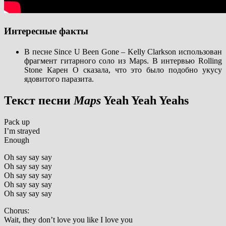
Интересные факты
В песне Since U Been Gone – Kelly Clarkson использован
фрагмент гитарного соло из Maps. В интервью Rolling
Stone Карен О сказала, что это было подобно укусу
ядовитого паразита.
Текст песни
Maps
Yeah Yeah Yeahs
Pack up
I’m strayed
Enough
Oh say say say
Oh say say say
Oh say say say
Oh say say say
Oh say say say
Chorus:
Wait, they don’t love you like I love you