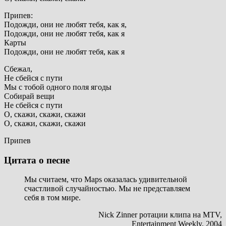
Припев:
Подожди, они не любят тебя, как я,
Подожди, они не любят тебя, как я
Карты
Подожди, они не любят тебя, как я
Сбежал,
Не сбейся с пути
Мы с тобой одного поля ягоды
Собирай вещи
Не сбейся с пути
О, скажи, скажи, скажи
О, скажи, скажи, скажи
Припев
Цитата о песне
Мы считаем, что Maps оказалась удивительной
счастливой случайностью. Мы не представляем
себя в том мире.
Nick Zinner ротации клипа на MTV,
Entertainment Weekly, 2004