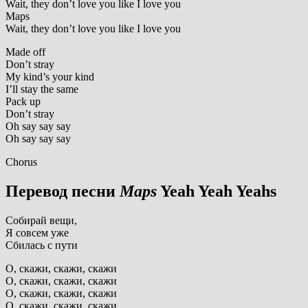
Wait, they don’t love you like I love you
Maps
Wait, they don’t love you like I love you
Made off
Don’t stray
My kind’s your kind
I’ll stay the same
Pack up
Don’t stray
Oh say say say
Oh say say say
Chorus
Перевод песни
Maps
Yeah Yeah Yeahs
Собирай вещи,
Я совсем уже
Сбилась с пути
О, скажи, скажи, скажи
О, скажи, скажи, скажи
О, скажи, скажи, скажи
О, скажи, скажи, скажи