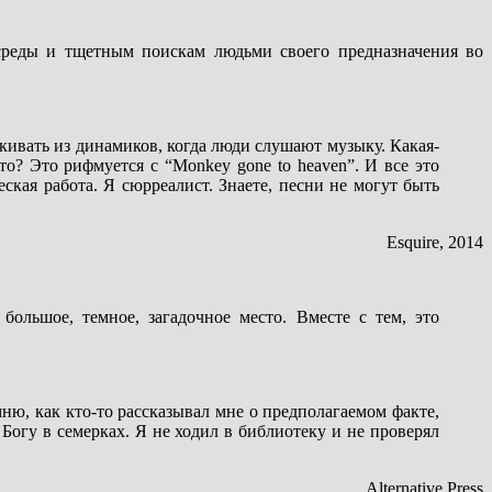
среды и тщетным поискам людьми своего предназначения во
акивать из динамиков, когда люди слушают музыку. Какая-
, что? Это рифмуется с “Monkey gone to heaven”. И все это
еская работа. Я сюрреалист. Знаете, песни не могут быть
Esquire, 2014
ольшое, темное, загадочное место. Вместе с тем, это
ню, как кто-то рассказывал мне о предполагаемом факте,
 Богу в семерках. Я не ходил в библиотеку и не проверял
Alternative Press