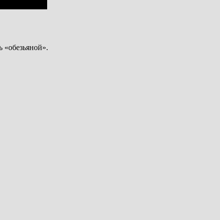
ь «обезьяной».