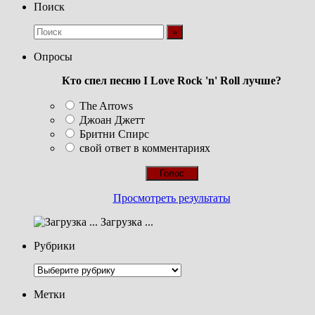
Поиск
Опросы
Кто спел песню I Love Rock 'n' Roll лучше?
The Arrows
Джоан Джетт
Бритни Спирс
свой ответ в комментариях
Просмотреть результаты
Загрузка ...
Рубрики
Рубрики
Метки