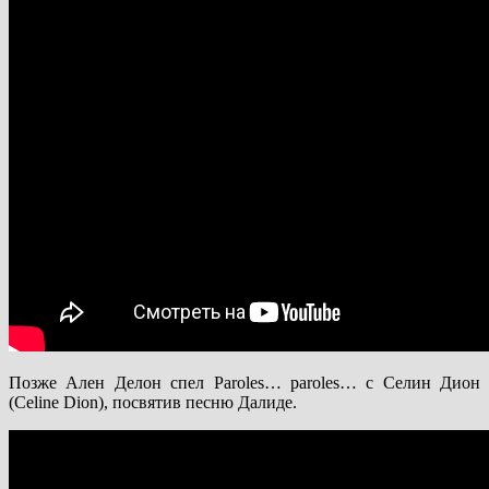
Позже Ален Делон спел Paroles… paroles… с Селин Дион
(Celine Dion), посвятив песню Далиде.