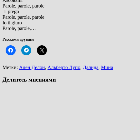
Ascoltami
Parole, parole, parole
Ti prego
Parole, parole, parole
Io ti giuro
Parole, parole,…
Расскажи друзьям
Метки:
Ален Делон
,
Альберто Лупо
,
Далида
,
Мина
Делитесь мнениями