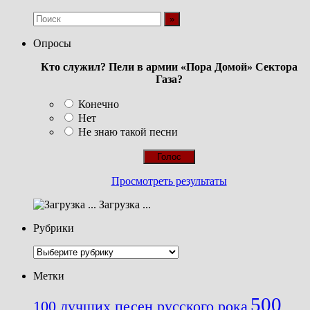
Опросы
Кто служил? Пели в армии «Пора Домой» Сектора
Газа?
Конечно
Нет
Не знаю такой песни
Просмотреть результаты
Загрузка ...
Рубрики
Рубрики
Метки
500
100 лучших песен русского рока