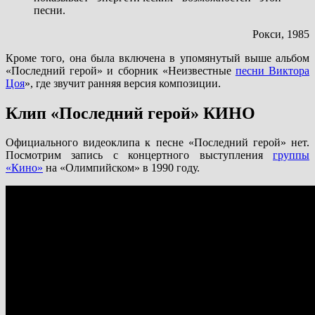
песни.
Рокси, 1985
Кроме того, она была включена в упомянутый выше альбом
«Последний герой» и сборник «Неизвестные
песни Виктора
Цоя
», где звучит ранняя версия композиции.
Клип «Последний герой» КИНО
Официального видеоклипа к песне «Последний герой» нет.
Посмотрим запись с концертного выступления
группы
«Кино»
на «Олимпийском» в 1990 году.