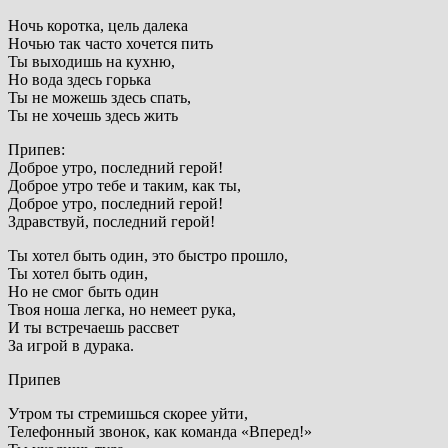
Ночь коротка, цель далека
Ночью так часто хочется пить
Ты выходишь на кухню,
Но вода здесь горька
Ты не можешь здесь спать,
Ты не хочешь здесь жить
Припев:
Доброе утро, последний герой!
Доброе утро тебе и таким, как ты,
Доброе утро, последний герой!
Здравствуй, последний герой!
Ты хотел быть один, это быстро прошло,
Ты хотел быть один,
Но не смог быть один
Твоя ноша легка, но немеет рука,
И ты встречаешь рассвет
За игрой в дурака.
Припев
Утром ты стремишься скорее уйти,
Телефонный звонок, как команда «Вперед!»