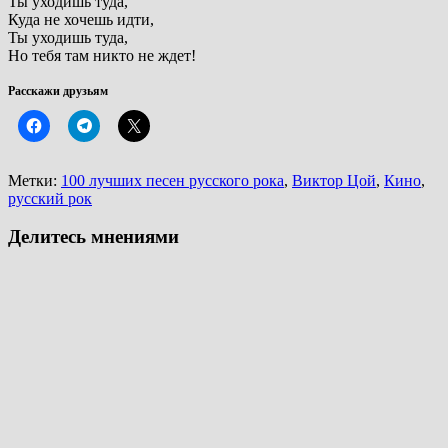
Ты уходишь туда,
Куда не хочешь идти,
Ты уходишь туда,
Но тебя там никто не ждет!
Расскажи друзьям
Метки:
100 лучших песен русского рока
,
Виктор Цой
,
Кино
,
русский рок
Делитесь мнениями