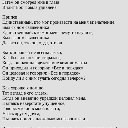
Затем он смотрел мне в глаза
Видит Бог, я была удивлена
Припев:
Единственный, кто мог произвести на меня впечатление,
Был сыном священника
Единственный, кто мог меня чему-то научить,
Был сыном священника
Да, это он, это он, о, да, это он
Быть хорошей не всегда легко,
Как бы сильно я ни старалась,
Когда он начинал делать мне комплименты
Он приходил и говорил: «Все в порядке»
Он целовал и говорил: «Все в порядке»
Пойду ли я с ним гулять сегодня вечером?
Как хорошо я помню
Тот взгляд в его глазах,
Когда он внезапно украдкой целовал меня,
Пытаясь наверстать упущенное,
Говоря, что он в моей власти,
Учась друг у друга,
Пытаясь понять, насколько мы взрослые и…