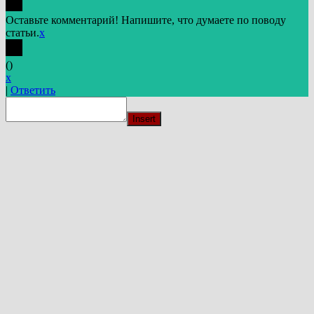
Оставьте комментарий! Напишите, что думаете по поводу
статьи.
x
(
)
x
|
Ответить
Insert