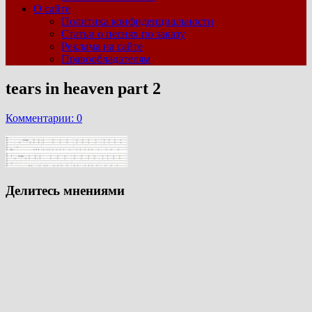
О сайте
Политика конфиденциальности
Статьи о песнях по заказу
Реклама на сайте
Правообладателям
tears in heaven part 2
Комментарии: 0
Делитесь мнениями