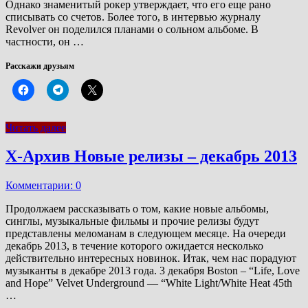
Однако знаменитый рокер утверждает, что его еще рано
списывать со счетов. Более того, в интервью журналу
Revolver он поделился планами о сольном альбоме. В
частности, он …
Расскажи друзьям
Читать далее
Х-Архив Новые релизы – декабрь 2013
Комментарии: 0
Продолжаем рассказывать о том, какие новые альбомы,
синглы, музыкальные фильмы и прочие релизы будут
представлены меломанам в следующем месяце. На очереди
декабрь 2013, в течение которого ожидается несколько
действительно интересных новинок. Итак, чем нас порадуют
музыканты в декабре 2013 года. 3 декабря Boston – “Life, Love
and Hope” Velvet Underground — “White Light/White Heat 45th
…