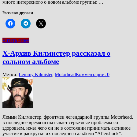
много интересного о новом альбоме группы: …
Расскажи друзьям
Читать далее
Х-Архив Килмистер рассказал о
сольном альбоме
Метки:
Lemmy Kilmister
,
Motorhead
Комментарии: 0
Лемми Килмистер, фронтмен легендарной группы Motorhead,
в последнее время испытывает серьезные проблемы со
здоровьем, из-за чего он не в состоянии принимать активное
участие в раскрутке их последнего альбома “Aftershock”.