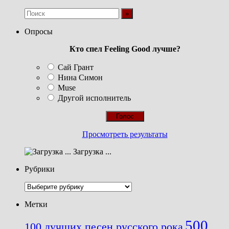
Опросы
Кто спел Feeling Good лучше?
Сай Грант
Нина Симон
Muse
Другой исполнитель
Просмотреть результаты
Загрузка ...
Рубрики
Рубрики
Метки
500
100 лучших песен русского рока