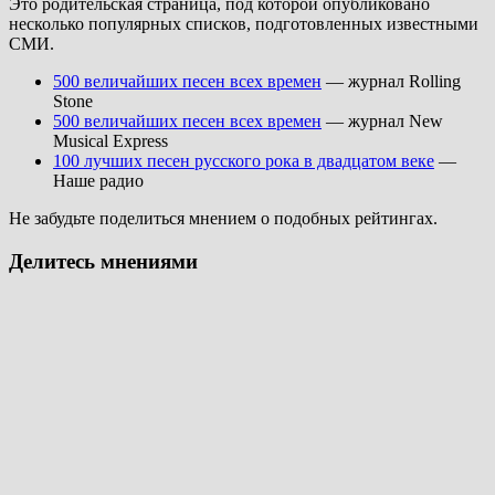
Это родительская страница, под которой опубликовано
несколько популярных списков, подготовленных известными
СМИ.
500 величайших песен всех времен
— журнал Rolling
Stone
500 величайших песен всех времен
— журнал New
Musical Express
100 лучших песен русского рока в двадцатом веке
—
Наше радио
Не забудьте поделиться мнением о подобных рейтингах.
Делитесь мнениями