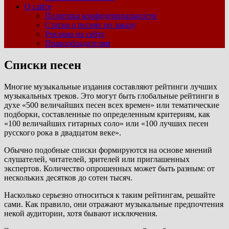
О сайте
Политика конфиденциальности
Статьи о песнях по заказу
Реклама на сайте
Правообладателям
Списки песен
Многие музыкальные издания составляют рейтинги лучших
музыкальных треков. Это могут быть глобальные рейтинги в
духе «500 величайших песен всех времен» или тематические
подборки, составленные по определенным критериям, как
«100 величайших гитарных соло» или «100 лучших песен
русского рока в двадцатом веке».
Обычно подобные списки формируются на основе мнений
слушателей, читателей, зрителей или приглашенных
экспертов. Количество опрошенных может быть разным: от
нескольких десятков до сотен тысяч.
Насколько серьезно относиться к таким рейтингам, решайте
сами. Как правило, они отражают музыкальные предпочтения
некой аудитории, хотя бывают исключения.