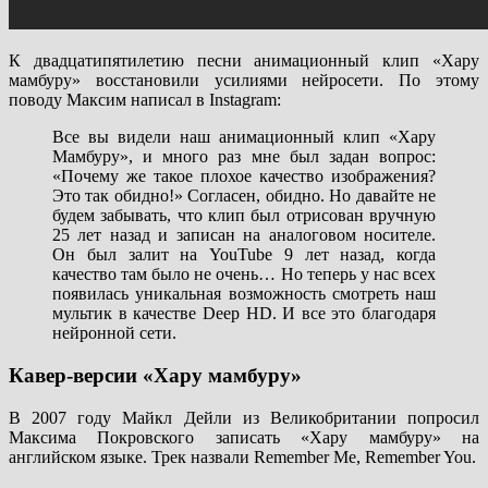
К двадцатипятилетию песни анимационный клип «Хару
мамбуру» восстановили усилиями нейросети. По этому
поводу Максим написал в Instagram:
Все вы видели наш анимационный клип «Хару
Мамбуру», и много раз мне был задан вопрос:
«Почему же такое плохое качество изображения?
Это так обидно!» Согласен, обидно. Но давайте не
будем забывать, что клип был отрисован вручную
25 лет назад и записан на аналоговом носителе.
Он был залит на YouTube 9 лет назад, когда
качество там было не очень… Но теперь у нас всех
появилась уникальная возможность смотреть наш
мультик в качестве Deep HD. И все это благодаря
нейронной сети.
Кавер-версии «Хару мамбуру»
В 2007 году Майкл Дейли из Великобритании попросил
Максима Покровского записать «Хару мамбуру» на
английском языке. Трек назвали Remember Me, Remember You.