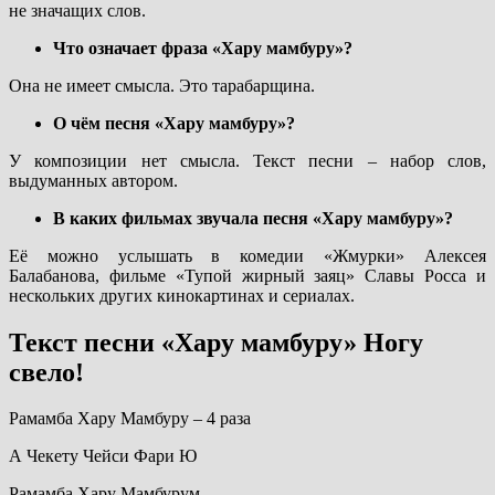
не значащих слов.
Что означает фраза «Хару мамбуру»?
Она не имеет смысла. Это тарабарщина.
О чём песня «Хару мамбуру»?
У композиции нет смысла. Текст песни – набор слов,
выдуманных автором.
В каких фильмах звучала песня «Хару мамбуру»?
Её можно услышать в комедии «Жмурки» Алексея
Балабанова, фильме «Тупой жирный заяц» Славы Росса и
нескольких других кинокартинах и сериалах.
Текст песни «Хару мамбуру» Ногу
свело!
Рамамба Хару Мамбуру – 4 раза
А Чекету Чейси Фари Ю
Рамамба Хару Мамбурум