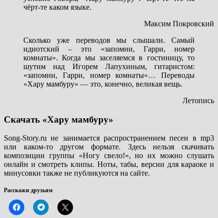
чёрт-те каком языке.
Максим Покровский
Сколько уже переводов мы слышали. Самый
идиотский – это «запомни, Гарри, номер
комнаты». Когда мы заселяемся в гостиницу, то
шутим над Игорем Лапухиным, гитаристом:
«запомни, Гарри, номер комнаты»… Переводы
«Хару мамбуру» — это, конечно, великая вещь.
Летопись
Скачать «Хару мамбуру»
Song-Story.ru не занимается распространением песен в mp3
или каком-то другом формате. Здесь нельзя скачивать
композиции группы «Ногу свело!», но их можно слушать
онлайн и смотреть клипы. Ноты, табы, версии для караоке и
минусовки также не публикуются на сайте.
Расскажи друзьям