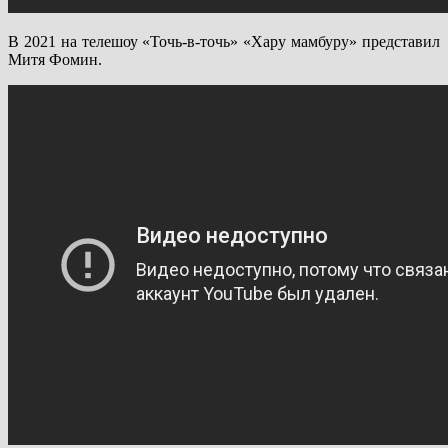
В 2021 на телешоу «Точь-в-точь» «Хару мамбуру» представил
Митя Фомин.