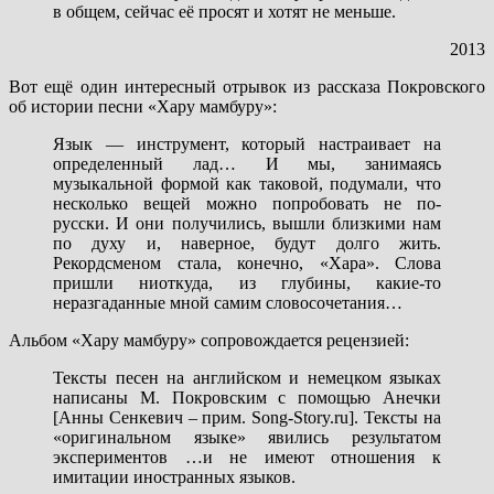
в общем, сейчас её просят и хотят не меньше.
2013
Вот ещё один интересный отрывок из рассказа Покровского
об истории песни «Хару мамбуру»:
Язык — инструмент, который настраивает на
определенный лад… И мы, занимаясь
музыкальной формой как таковой, подумали, что
несколько вещей можно попробовать не по-
русски. И они получились, вышли близкими нам
по духу и, наверное, будут долго жить.
Рекордсменом стала, конечно, «Хара». Слова
пришли ниоткуда, из глубины, какие-то
неразгаданные мной самим словосочетания…
Альбом «Хару мамбуру» сопровождается рецензией:
Тексты песен на английском и немецком языках
написаны М. Покровским с помощью Анечки
[Анны Сенкевич – прим. Song-Story.ru]. Тексты на
«оригинальном языке» явились результатом
экспериментов …и не имеют отношения к
имитации иностранных языков.