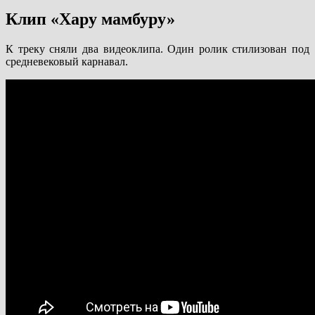
Клип «Хару мамбуру»
К треку сняли два видеоклипа. Один ролик стилизован под
средневековый карнавал.