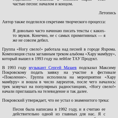
частью песни: началом и концом.
Летопись
Автор также поделился секретами творческого процесса:
Я довольно часто начинаю писать тексты с каких-
то звуков. Конечно, не с самых примитивных — я
же не совсем дебил.
Группа «Ногу свело!» работала над песней в городе Яхрома.
Композиция стала заглавным треком альбома «Хару мамбуру»,
который вышел в 1993 году на лейбле ТАУ Продукт.
В 1993 году
музыкант Сергей Мазаев
подсказал Максиму
Покровскому подать заявку на участие в фестивале
«Поколение». Группа исполнила на мероприятии «Хару
мамбуру» и вошла в число лауреатов, после чего началось:
трек зазвучал на популярных радиостанциях, «Ногу свело!»
начали приглашать на телевидение и так далее.
Покровский утверждает, что не устал о знаменитого трека:
Песня была написана в 1992 году, и я считаю ее
действительно одной из главных для нас. Я с