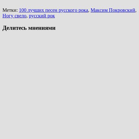
Метки:
100 лучших песен русского рока
,
Максим Покровский
,
Ногу свело
,
русский рок
Делитесь мнениями