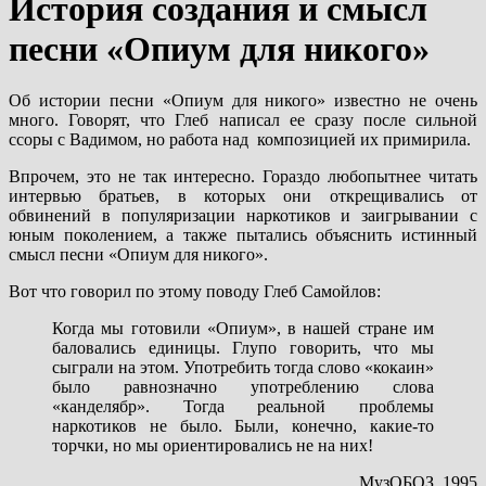
История создания и смысл
песни «Опиум для никого»
Об истории песни «Опиум для никого» известно не очень
много. Говорят, что Глеб написал ее сразу после сильной
ссоры с Вадимом, но работа над композицией их примирила.
Впрочем, это не так интересно. Гораздо любопытнее читать
интервью братьев, в которых они открещивались от
обвинений в популяризации наркотиков и заигрывании с
юным поколением, а также пытались объяснить истинный
смысл песни «Опиум для никого».
Вот что говорил по этому поводу Глеб Самойлов:
Когда мы готовили «Опиум», в нашей стране им
баловались единицы. Глупо говорить, что мы
сыграли на этом. Употребить тогда слово «кокаин»
было равнозначно употреблению слова
«канделябр». Тогда реальной проблемы
наркотиков не было. Были, конечно, какие-то
торчки, но мы ориентировались не на них!
МузОБОЗ, 1995