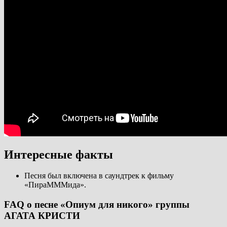
Интересные факты
Песня был включена в саундтрек к фильму
«ПираМММида».
FAQ о песне «Опиум для никого» группы
АГАТА КРИСТИ