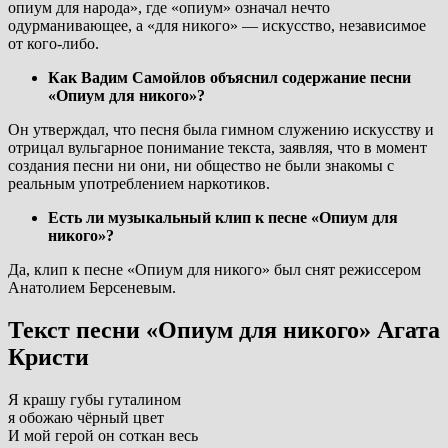
опиум для народа», где «опиум» означал нечто
одурманивающее, а «для никого» — искусство, независимое
от кого-либо.
Как Вадим Самойлов объяснил содержание песни
«Опиум для никого»?
Он утверждал, что песня была гимном служению искусству и
отрицал вульгарное понимание текста, заявляя, что в момент
создания песни ни они, ни общество не были знакомы с
реальным употреблением наркотиков.
Есть ли музыкальный клип к песне «Опиум для
никого»?
Да, клип к песне «Опиум для никого» был снят режиссером
Анатолием Берсеневым.
Текст песни «Опиум для никого» Агата
Кристи
Я крашу губы гуталином
я обожаю чёрный цвет
И мой герой он соткан весь