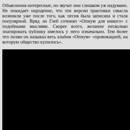
Объяснения интересные, но звучат они слишком уж надумано.
Не покидает ощущение, что эти версии трактовки смысла
возникли уже после того, как песня была записана и стала
популярной. Вряд ли Глеб сочинял «Опиум для никого» с
подобными мыслями. Скорее всего, желание несколько
эпатировать публику имелось у него изначально. Тем более
что позже он называл весь альбом «Опиум» «провокацией, на
которую общество купилось».