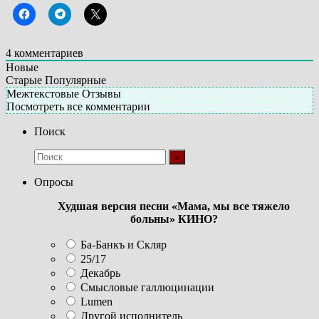
4
комментариев
Новые
Старые
Популярные
Межтекстовые Отзывы
Посмотреть все комментарии
Поиск
Опросы
Худшая версия песни «Мама, мы все тяжело
больны» КИНО?
Ба-Банкъ и Скляр
25/17
Декабрь
Смысловые галлюцинации
Lumen
Другой исполнитель