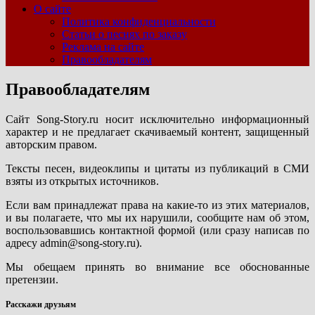
О сайте
Политика конфиденциальности
Статьи о песнях по заказу
Реклама на сайте
Правообладателям
Правообладателям
Сайт Song-Story.ru носит исключительно информационный
характер и не предлагает скачиваемый контент, защищенный
авторским правом.
Тексты песен, видеоклипы и цитаты из публикаций в СМИ
взяты из открытых источников.
Если вам принадлежат права на какие-то из этих материалов,
и вы полагаете, что мы их нарушили, сообщите нам об этом,
воспользовавшись контактной формой (или сразу написав по
адресу admin@song-story.ru).
Мы обещаем принять во внимание все обоснованные
претензии.
Расскажи друзьям