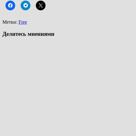
Метки:
Free
Делитесь мнениями