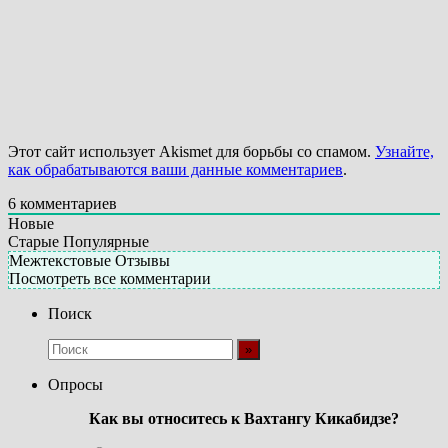
Этот сайт использует Akismet для борьбы со спамом.
Узнайте,
как обрабатываются ваши данные комментариев
.
6
комментариев
Новые
Старые
Популярные
Межтекстовые Отзывы
Посмотреть все комментарии
Поиск
Опросы
Как вы относитесь к Вахтангу Кикабидзе?