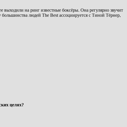
е выходили на ринг известные боксёры. Она регулярно звучит
 большинства людей The Best ассоциируется с Тиной Тёрнер,
ских целях?