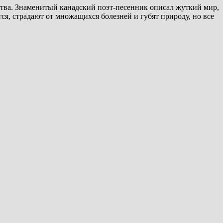
ества. Знаменитый канадский поэт-песенник описал жуткий мир,
ся, страдают от множащихся болезней и губят природу, но все