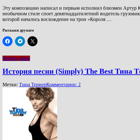
Эту композицию написал и первым исполнил блюзмен Артур Кра
необычном стиле споет девятнадцатилетний водитель грузовика
которой началось восхождение на трон «Короля …
Расскажи друзьям
Читать далее
История песни (Simply) The Best Тина 
Метки:
Тина Тернер
Комментарии: 2