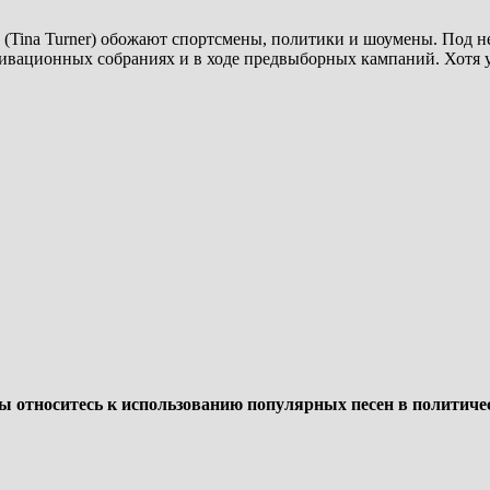
Tina Turner) обожают спортсмены, политики и шоумены. Под не
ивационных собраниях и в ходе предвыборных кампаний. Хотя у
ы относитесь к использованию популярных песен в политиче