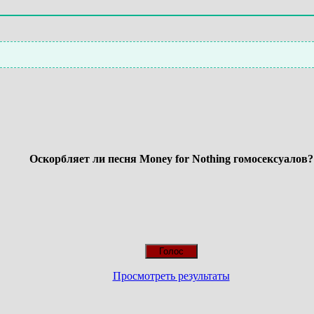
Оскорбляет ли песня Money for Nothing гомосексуалов?
Просмотреть результаты