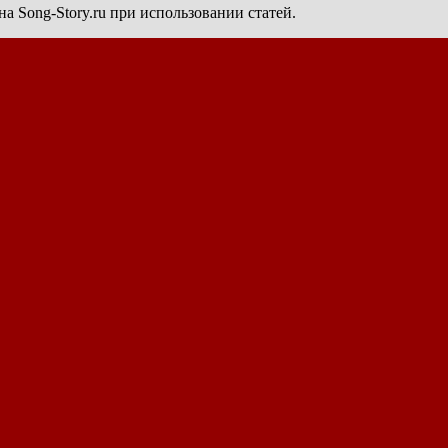
а Song-Story.ru при использовании статей.