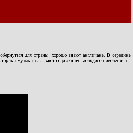
обернуться для страны, хорошо знают англичане. В середине
Историки музыки называют ее реакцией молодого поколения на