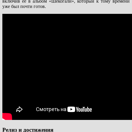
включив ее в альбом «Шекогали», который к тому времени
уже был почти готов.
Релиз и достижения