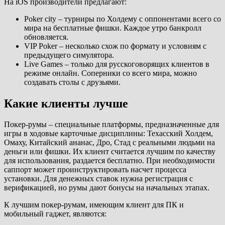
На iOS производители предлагают:
Poker city – турниры по Холдему с оппонентами всего со
мира на бесплатные фишки. Каждое утро банкролл
обновляется.
VIP Poker – несколько схож по формату и условиям с
предыдущего симулятора.
Live Games – только для русскоговорящих клиентов в
режиме онлайн. Соперники со всего мира, можно
создавать столы с друзьями.
Какие клиенты лучше
Покер-румы – специальные платформы, предназначенные для
игры в ходовые карточные дисциплины: Техасский Холдем,
Омаху, Китайский ананас, Дро, Стад с реальными людьми на
деньги или фишки. Их клиент считается лучшим по качеству
для использования, раздается бесплатно. При необходимости
саппорт может проинструктировать насчет процесса
установки. Для денежных ставок нужна регистрация с
верификацией, но румы дают бонусы на начальных этапах.
К лучшим покер-румам, имеющим клиент для ПК и
мобильный гаджет, являются: