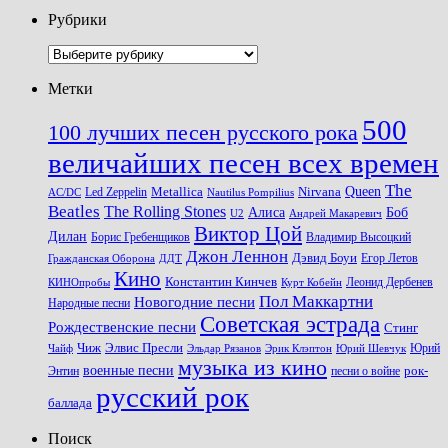
Рубрики
Рубрики
Метки
500
100 лучших песен русского рока
величайших песен всех времен
The
Queen
Metallica
Nirvana
Led Zeppelin
Nautilus Pompilius
AC/DC
Beatles
The Rolling Stones
Алиса
Боб
U2
Андрей Макаревич
Виктор Цой
Дилан
Владимир Высоцкий
Борис Гребенщиков
Джон Леннон
Дэвид Боуи
Гражданская Оборона
Егор Летов
ДДТ
Кино
Константин Кинчев
Курт Кобейн
Леонид Дербенев
КИНОпробы
Пол Маккартни
Новогодние песни
Народные песни
Советская эстрада
Рождественские песни
Стинг
Чиж
Элвис Пресли
Эрик Клэптон
Юрий Шевчук
Юрий
Чайф
Эльдар Рязанов
музыка из кино
военные песни
песни о войне
рок-
Энтин
русский рок
баллада
Поиск