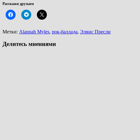
Расскажи друзьям
Метки:
Alannah Myles
,
рок-баллада
,
Элвис Пресли
Делитесь мнениями