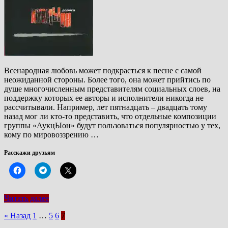
Всенародная любовь может подкрасться к песне с самой
неожиданной стороны. Более того, она может прийтись по
душе многочисленным представителям социальных слоев, на
поддержку которых ее авторы и исполнители никогда не
рассчитывали. Например, лет пятнадцать – двадцать тому
назад мог ли кто-то представить, что отдельные композиции
группы «АукцЫон» будут пользоваться популярностью у тех,
кому по мировоззрению …
Расскажи друзьям
Читать далее
Пагинация
« Назад
1
…
5
6
7