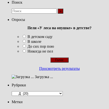
записей
Поиск
Опросы
Пели «У леса на опушке» в детстве?
В детском саду
В школе
До сих пор пою
Никогда не пел
Просмотреть результаты
Загрузка ...
Рубрики
Рубрики
Метки