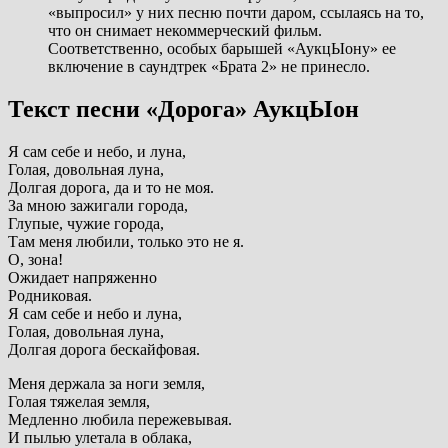
«выпросил» у них песню почти даром, ссылаясь на то,
что он снимает некоммерческий фильм.
Соответственно, особых барышей «АукцЫону» ее
включение в саундтрек «Брата 2» не принесло.
Текст песни «Дорога» АукцЫон
Я сам себе и небо, и луна,
Голая, довольная луна,
Долгая дорога, да и то не моя.
За мною зажигали города,
Глупые, чужие города,
Там меня любили, только это не я.
О, зона!
Ожидает напряженно
Родниковая.
Я сам себе и небо и луна,
Голая, довольная луна,
Долгая дорога бескайфовая.
Меня держала за ноги земля,
Голая тяжелая земля,
Медленно любила пережевывая.
И пылью улетала в облака,