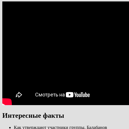
Интересные факты
Как утверждают участники группы, Балабанов