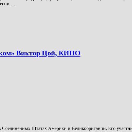
песни …
иком» Виктор Цой, КИНО
 Соединенных Штатах Америки и Великобритании. Его участник