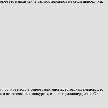
юзе это направление распространилось не столь широко, как
 прочное место в репертуарах многих эстрадных певцов. Это
 и всевозможных конкурсах, в теле- и радиопередачах. Столь