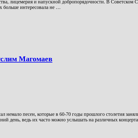
тва, лицемерия и напускной добропорядочности. В Советском Со
их больше интересовала не …
услим Магомаев
 немало песен, которые в 60-70 годы прошлого столетия заняли
ий день, ведь их часто можно услышать на различных концертах