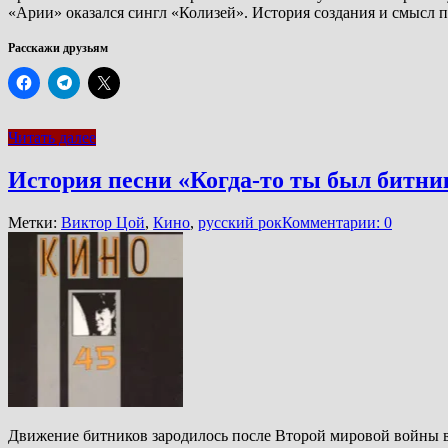
«Арии» оказался сингл «Колизей». История создания и смысл 
Расскажи друзьям
Читать далее
История песни «Когда-то ты был битн
Метки:
Виктор Цой
,
Кино
,
русский рок
Комментарии: 0
Движение битников зародилось после Второй мировой войны в