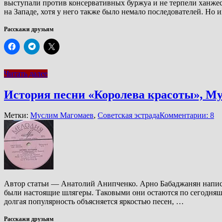
выступали против консервативных буржуа и не терпели ханжес
на Западе, хотя у него также было немало последователей. Но 
Расскажи друзьям
Читать далее
История песни «Королева красоты», М
Метки:
Муслим Магомаев
,
Советская эстрада
Комментарии: 8
Автор статьи — Анатолий Анипченко. Арно Бабаджанян написал
были настоящие шлягеры. Таковыми они остаются по сегодняшн
долгая популярность объясняется яркостью песен, …
Расскажи друзьям