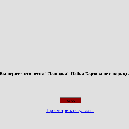
Вы верите, что песня "Лошадка" Найка Борзова не о наркод
Просмотреть результаты