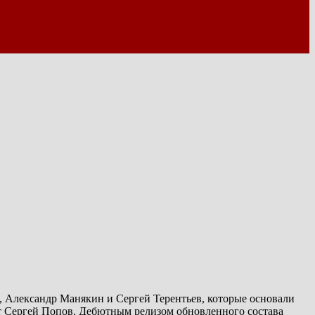
, Александр Манякин и Сергей Терентьев, которые основали
т Сергей Попов. Дебютным релизом обновленного состава