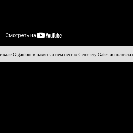
ивале Gigantour в память о нем песню Cemetery Gates исполняла 