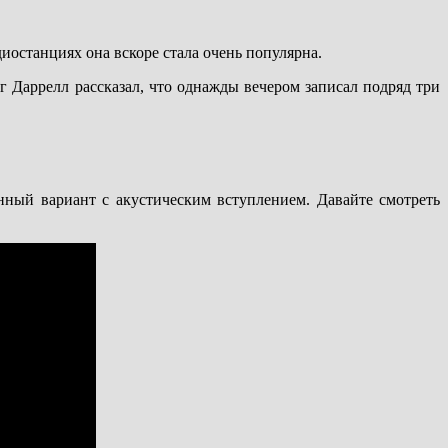
иостанциях она вскоре стала очень популярна.
эг Даррелл рассказал, что однажды вечером записал подряд три
нный вариант с акустическим вступлением. Давайте смотреть