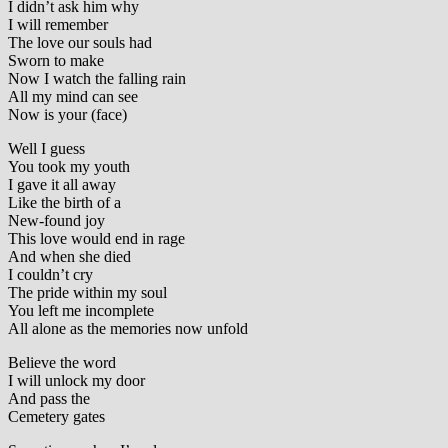
I didn’t ask him why
I will remember
The love our souls had
Sworn to make
Now I watch the falling rain
All my mind can see
Now is your (face)
Well I guess
You took my youth
I gave it all away
Like the birth of a
New-found joy
This love would end in rage
And when she died
I couldn’t cry
The pride within my soul
You left me incomplete
All alone as the memories now unfold
Believe the word
I will unlock my door
And pass the
Cemetery gates