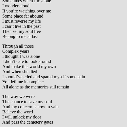
Sometimes when I’m alone
I wonder aloud
If you’re watching over me
Some place far abound
I must reverse my life
I can’t live in the past
Then set my soul free
Belong to me at last
Through all those
Complex years
I thought I was alone
I didn’t care to look around
And make this world my own
And when she died
I should’ve cried and spared myself some pain
You left me incomplete
All alone as the memories still remain
The way we were
The chance to save my soul
And my concern is now in vain
Believe the word
I will unlock my door
And pass the cemetery gates