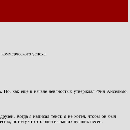
я коммерческого успеха.
ь. Но, как еще в начале девяностых утверждал Фил Ансельмо,
узей. Когда я написал текст, я не хотел, чтобы он был
песню, потому что это одна из наших лучших песен.