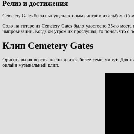
Релиз и достижения
Cemetery Gates была выпущена вторым синглом из альбома Cowb
Соло на гитаре из Cemetery Gates было удостоено 35-го места
импровизации. Когда он утром их прослушал, то понял, что с п
Клип Cemetery Gates
Оригинальная версия песни длится более семи минут. Для в
онлайн музыкальный клип.