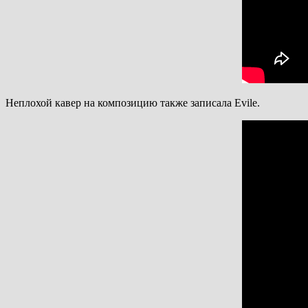
Неплохой кавер на композицию также записала Evile.