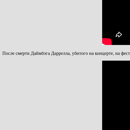
После смерти Даймбэга Даррелла, убитого на концерте, на фест