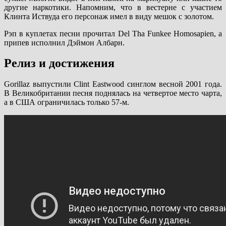
другие наркотики. Напомним, что в вестерне с участием
Клинта Иствуда его персонаж имел в виду мешок с золотом.
Рэп в куплетах песни прочитал Del Tha Funkee Homosapien, а
припев исполнил Дэймон Албарн.
Релиз и достижения
Gorillaz выпустили Clint Eastwood синглом весной 2001 года.
В Великобритании песня поднялась на четвертое место чарта,
а в США ограничилась только 57-м.