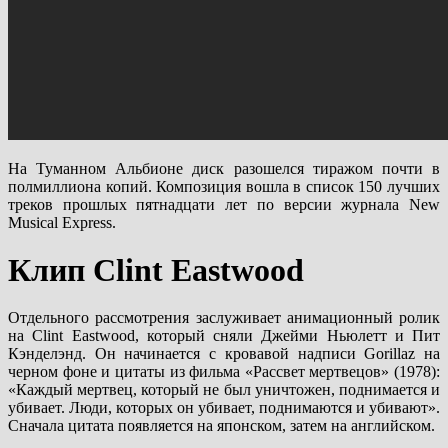
На Туманном Альбионе диск разошелся тиражом почти в
полмиллиона копий. Композиция вошла в список 150 лучших
треков прошлых пятнадцати лет по версии журнала New
Musical Express.
Клип Clint Eastwood
Отдельного рассмотрения заслуживает анимационный ролик
на Clint Eastwood, который сняли Джейми Ньюлетт и Пит
Кэнделэнд. Он начинается с кровавой надписи Gorillaz на
черном фоне и цитаты из фильма «Рассвет мертвецов» (1978):
«Каждый мертвец, который не был уничтожен, поднимается и
убивает. Люди, которых он убивает, поднимаются и убивают».
Сначала цитата появляется на японском, затем на английском.