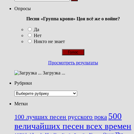
Опросы
Песня «Группа крови» Цоя всё же о войне?
Да
Нет
Никто не знает
Просмотреть результаты
Загрузка ...
Рубрики
Рубрики
Метки
500
100 лучших песен русского рока
величайших песен всех времен