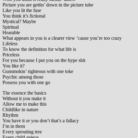
Picture you are gettin’ down in the picture tube
Like you lit the fuse
You think it’s fictional
Mystical? Maybe
Spiritual
Hearable
What appears in you is a clearer view ’cause you’re too crazy
Lifeless
To know the definition for what life is
Priceless
For you because I put you on the hype shit
You like it?
Gunsmokin’ righteous with one toke
Psychic among those
Possess you with one go
The essence the basics
Without it you make it
Allow me to make this
Childlike in nature
Rhythm
You have it or you don’t that’s a fallacy
I’m in them
Every sprouting tree
Every child apiece