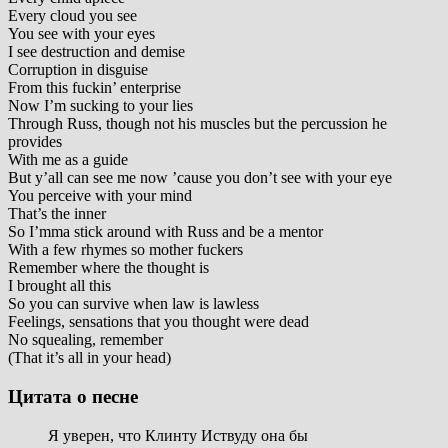
Every cloud you see
You see with your eyes
I see destruction and demise
Corruption in disguise
From this fuckin’ enterprise
Now I’m sucking to your lies
Through Russ, though not his muscles but the percussion he
provides
With me as a guide
But y’all can see me now ’cause you don’t see with your eye
You perceive with your mind
That’s the inner
So I’mma stick around with Russ and be a mentor
With a few rhymes so mother fuckers
Remember where the thought is
I brought all this
So you can survive when law is lawless
Feelings, sensations that you thought were dead
No squealing, remember
(That it’s all in your head)
Цитата о песне
Я уверен, что Клинту Иствуду она бы