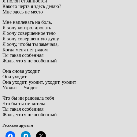
Я полон странностей
Какого черта я здесь делаю?
Мне здесь не место
Мне наплевать на боль,
Я хочу контролировать
Я хочу совершенное тело
Я хочу совершенную душу
Я хочу, чтобы ты замечала,
Когда меня нет рядом
Ты такая особенная
Жаль, что я не особенный
Она снова уходит
Она уходит
Она уходит, уходит, уходит, уходит
Уходит… Уходит
Что бы ни радовала тебя
Что бы ты ни хотела
Ты такая особенная
Жаль, что я не особенный
Расскажи друзьям