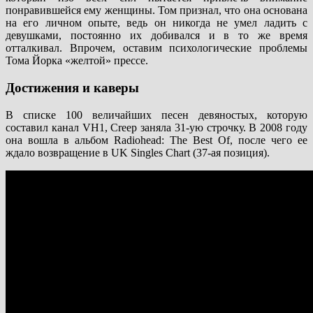
понравившейся ему женщины. Том признал, что она основана
на его личном опыте, ведь он никогда не умел ладить с
девушками, постоянно их добивался и в то же время
отталкивал. Впрочем, оставим психологические проблемы
Тома Йорка «желтой» прессе.
Достижения и каверы
В списке 100 величайших песен девяностых, которую
составил канал VH1, Creep заняла 31-ую строчку. В 2008 году
она вошла в альбом Radiohead: The Best Of, после чего ее
ждало возвращение в UK Singles Chart (37-ая позиция).