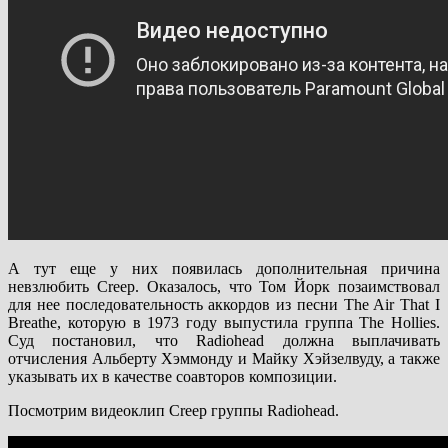
А тут еще у них появилась дополнительная причина
невзлюбить Creep. Оказалось, что Том Йорк позаимствовал
для нее последовательность аккордов из песни The Air That I
Breathe, которую в 1973 году выпустила группа The Hollies.
Суд постановил, что Radiohead должна выплачивать
отчисления Альберту Хэммонду и Майку Хэйзелвуду, а также
указывать их в качестве соавторов композиции.
Посмотрим видеоклип Creep группы Radiohead.