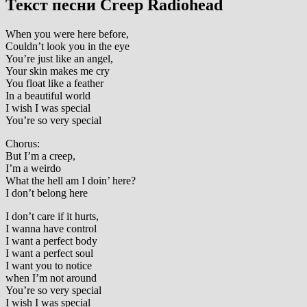
Текст песни Creep Radiohead
When you were here before,
Couldn’t look you in the eye
You’re just like an angel,
Your skin makes me cry
You float like a feather
In a beautiful world
I wish I was special
You’re so very special
Chorus:
But I’m a creep,
I’m a weirdo
What the hell am I doin’ here?
I don’t belong here
I don’t care if it hurts,
I wanna have control
I want a perfect body
I want a perfect soul
I want you to notice
when I’m not around
You’re so very special
I wish I was special