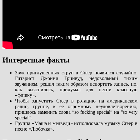
Интересные факты
Звук приглушенных струн в Creep появился случайно.
Гитарист Джонни Гринвуд, недовольный тихим
звучанием, решил таким образом испортить запись, но,
как выяснилось, придумал для песни классную
«фишку».
Чтобы запустить Creep в ротацию на американском
радио, группе, к ее огромному неудовлетворению,
пришлось заменить слова “so fucking special” на “so very
special”.
Группа «Маша и медведи» использовала музыку Creep в
песне «Любочка».