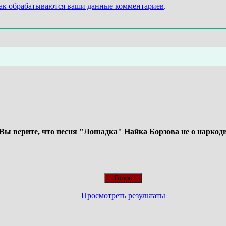
как обрабатываются ваши данные комментариев
.
Вы верите, что песня "Лошадка" Найка Борзова не о наркод
Просмотреть результаты