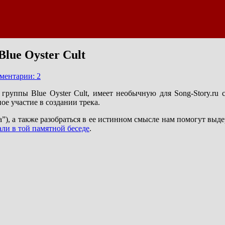
Blue Oyster Cult
ментарии: 2
 группы Blue Oyster Cult, имеет необычную для Song-Story.ru 
е участие в создании трека.
ца”), а также разобраться в ее истинном смысле нам помогут вы
али в той памятной беседе
.