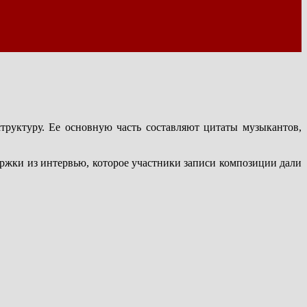
структуру. Ее основную часть составляют цитаты музыкантов,
держки из интервью, которое участники записи композиции дали