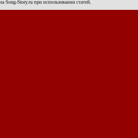
а Song-Story.ru при использовании статей.