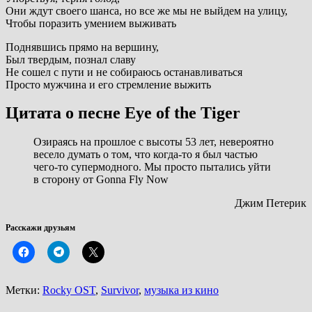
Они ждут своего шанса, но все же мы не выйдем на улицу,
Чтобы поразить умением выживать
Поднявшись прямо на вершину,
Был твердым, познал славу
Не сошел с пути и не собираюсь останавливаться
Просто мужчина и его стремление выжить
Цитата о песне Eye of the Tiger
Озираясь на прошлое с высоты 53 лет, невероятно
весело думать о том, что когда-то я был частью
чего-то супермодного. Мы просто пытались уйти
в сторону от Gonna Fly Now
Джим Петерик
Расскажи друзьям
Метки:
Rocky OST
,
Survivor
,
музыка из кино