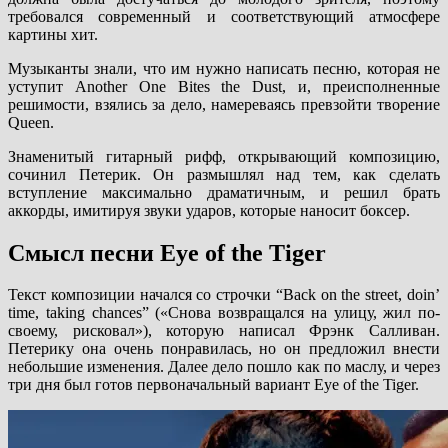
требовался современный и соответствующий атмосфере
картины хит.
Музыканты знали, что им нужно написать песню, которая не
уступит Another One Bites the Dust, и, преисполненные
решимости, взялись за дело, намереваясь превзойти творение
Queen.
Знаменитый гитарный рифф, открывающий композицию,
сочинил Петерик. Он размышлял над тем, как сделать
вступление максимально драматичным, и решил брать
аккорды, имитируя звуки ударов, которые наносит боксер.
Смысл песни Eye of the Tiger
Текст композиции начался со строчки “Back on the street, doin’
time, taking chances” («Снова возвращался на улицу, жил по-
своему, рисковал»), которую написал Фрэнк Салливан.
Петерику она очень понравилась, но он предложил внести
небольшие изменения. Далее дело пошло как по маслу, и через
три дня был готов первоначальный вариант Eye of the Tiger.