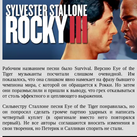
Рабочим названием песни было Survival. Версию Eye of the
Tiger музыканты посчитали слишком очевидной. Им
показалось, что она слишком явно намекает на фразу бывшего
чемпиона мира, с которой он обращается к Рокки. Но затем
они поразмыслили и пришли к выводу, что грех отказываться
от столь эффектного и цепляющего выражения.
Сильвестру Сталлоне песня Eye of the Tiger понравилась, но
он попросил сделать громче партию ударных и написать
четвертый куплет (в оригинале вместо него повторялся
первый). Не все авторы соглашаются вносить изменения в
свои творения, но Петерик и Салливан спорить не стали.