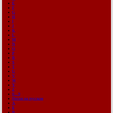
E
F
G
H
I
J
K
L
M
N
O
P
R
S
T
U
V
W
Y
Z
0…9
Песни на русском
А
Б
В