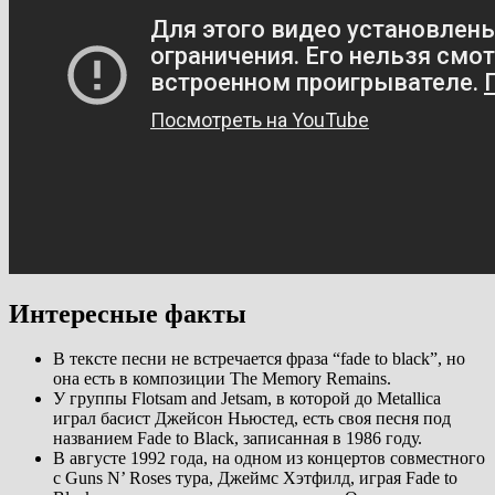
Интересные факты
В тексте песни не встречается фраза “fade to black”, но
она есть в композиции The Memory Remains.
У группы Flotsam and Jetsam, в которой до Metallica
играл басист Джейсон Ньюстед, есть своя песня под
названием Fade to Black, записанная в 1986 году.
В августе 1992 года, на одном из концертов совместного
с Guns N’ Roses тура, Джеймс Хэтфилд, играя Fade to