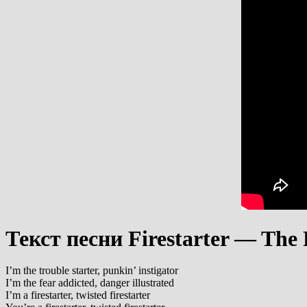
Текст песни Firestarter — The 
I’m the trouble starter, punkin’ instigator
I’m the fear addicted, danger illustrated
I’m a firestarter, twisted firestarter