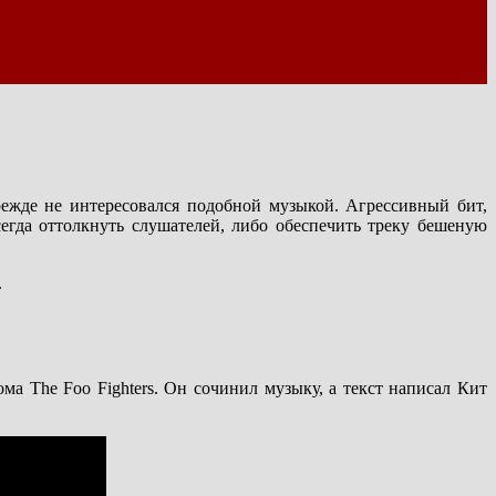
режде не интересовался подобной музыкой. Агрессивный бит,
егда оттолкнуть слушателей, либо обеспечить треку бешеную
.
ома The Foo Fighters. Он сочинил музыку, а текст написал Кит