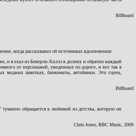
Billboard
ение, когда рассказывал об источниках вдохновения:
ине, и я ехал из Беверли-Хиллз в долину и обратно каждый
емного от персонажей, увиденных по дороге, и вот так я
ых модных шмотках, банкоматы, автобанки. Это сцена,
Billboard
n’” туманно обращается к любимой из детства, которую он
Chris Jones, BBC Music, 2009