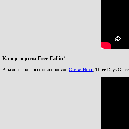
Кавер-версии Free Fallin’
В разные годы песню исполняли
Стиви Никс
, Three Days Gra