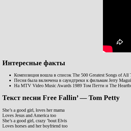
Интересные факты
Композиция вошла в список The 500 Greatest Songs of All T
Песня была включена в саундтреки к фильмам Jerry Maguir
На MTV Video Music Awards 1989 Том Петти и The Heartbre
Текст песни Free Fallin’ — Tom Petty
She’s a good girl, loves her mama
Loves Jesus and America too
She’s a good girl, crazy ’bout Elvis
Loves horses and her boyfriend too