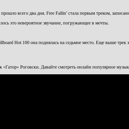
рошло всего два дня. Free Fallin’ стала первым треком, записа
илось это невероятное звучание, погружающее в мечты.
 Billboard Hot 100 она поднялась на седьмое место. Еще выше трек
рк «Гатор» Роговски. Давайте смотреть онлайн популярное музык