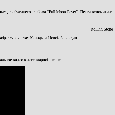
нным для будущего альбома “Full Moon Fever”. Петти вспоминал:
Rolling Stone
 забрался в чартах Канады и Новой Зеландии.
альное видео к легендарной песне.