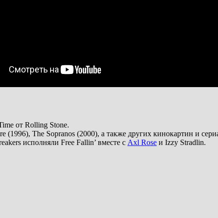
ime от Rolling Stone.
e (1996), The Sopranos (2000), а также других кинокартин и сери
akers исполняли Free Fallin’ вместе с
Axl Rose
и Izzy Stradlin.