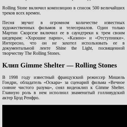
Rolling Stone включил композицию в список 500 величайших
треков всех времен.
Песня звучит в огромном количестве известных
художественных фильмов и телесериалов. Один только
Мартин Скорсезе включил ее в саундтреки к трем своим
шедеврам: «Хорошие парни», «Казино» и «Отступники».
Интересно, что он не захотел использовать ее в
документальной ленте Shine the Light, посвященной
творчеству The Rolling Stones.
Клип Gimme Shelter — Rolling Stones
В 1998 году известный французский режиссер Мишель
Гондри, обладатель «Оскара» за сценарий фильма «Вечное
сияние чистого разума», снял видеоклип к Gimme Shelter.
Главную роль в нем исполнил знаменитый голливудский
актер Брэд Ренфро.