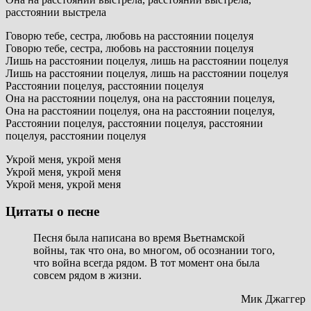
расстоянии выстрела
Говорю тебе, сестра, любовь на расстоянии поцелуя
Говорю тебе, сестра, любовь на расстоянии поцелуя
Лишь на расстоянии поцелуя, лишь на расстоянии поцелуя
Лишь на расстоянии поцелуя, лишь на расстоянии поцелуя
Расстоянии поцелуя, расстоянии поцелуя
Она на расстоянии поцелуя, она на расстоянии поцелуя,
Она на расстоянии поцелуя, она на расстоянии поцелуя,
Расстоянии поцелуя, расстоянии поцелуя, расстоянии
поцелуя, расстоянии поцелуя
Укрой меня, укрой меня
Укрой меня, укрой меня
Укрой меня, укрой меня
Цитаты о песне
Песня была написана во время Вьетнамской
войны, так что она, во многом, об осознании того,
что война всегда рядом. В тот момент она была
совсем рядом в жизни.
Мик Джаггер