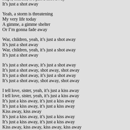
It’s just a shot away
Yeah, a storm is threatening
My very life today
A gimme, a gimme shelter
Or I’m gonna fade away
War, children, yeah, it’s just a shot away
It’s just a shot away
War, children, yeah, it’s just a shot away
It’s just a shot away
It’s just a shot away, it’s just a shot away
It’s just a shot away, shot away, shot away
It’s just a shot away, it’s just a shot away
It’s just a shot away, shot away, shot away
I tell love, sister, yeah, it’s just a kiss away
I tell love, sister, yeah, it’s just a kiss away
It’s just a kiss away, it’s just a kiss away
It’s just a kiss away, it’s just a kiss away
Kiss away, kiss away
It’s just a kiss away, it’s just a kiss away
It’s just a kiss away, it’s just a kiss away
Kiss away, kiss away, kiss away, kiss away