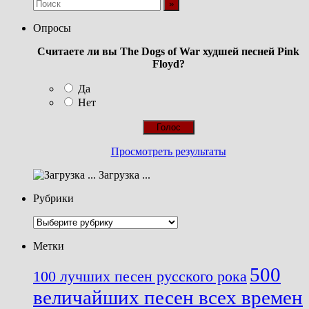
Опросы
Считаете ли вы The Dogs of War худшей песней Pink
Floyd?
Да
Нет
Просмотреть результаты
Загрузка ...
Рубрики
Рубрики
Метки
500
100 лучших песен русского рока
величайших песен всех времен