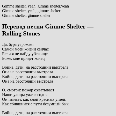
Gimme shelter, yeah, gimme shelter,yeah
Gimme shelter, yeah, gimme shelter
Gimme shelter, gimme shelter
Перевод песни Gimme Shelter —
Rolling Stones
Да, буря угрожает
Самой моей жизни сейчас
Если я не найду убежище
Боже, мне придет конец
Война, дети, на расстоянии выстрела
Она на расстоянии выстрела
Война, дети, на расстоянии выстрела
Она на расстоянии выстрела
О, смотри: пожар охватывает
Наши улицы уже сегодня
Он пылает, как слой красных углей,
Как сбившийся с пути безумный бык
Война, дети, на расстоянии выстрела