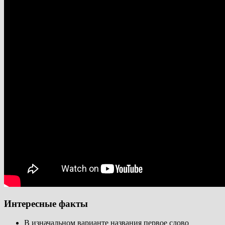
Интересные факты
В изначальном варианте названия первое слово