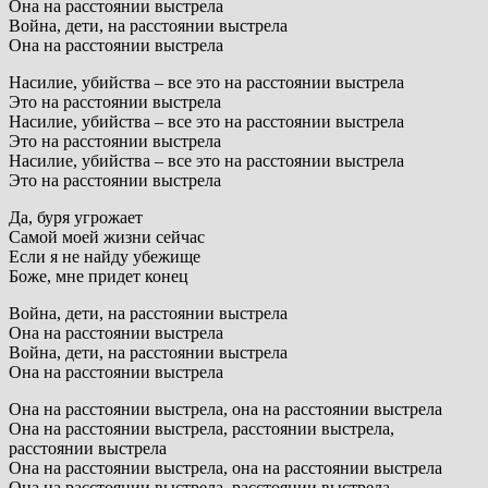
Она на расстоянии выстрела
Война, дети, на расстоянии выстрела
Она на расстоянии выстрела
Насилие, убийства – все это на расстоянии выстрела
Это на расстоянии выстрела
Насилие, убийства – все это на расстоянии выстрела
Это на расстоянии выстрела
Насилие, убийства – все это на расстоянии выстрела
Это на расстоянии выстрела
Да, буря угрожает
Самой моей жизни сейчас
Если я не найду убежище
Боже, мне придет конец
Война, дети, на расстоянии выстрела
Она на расстоянии выстрела
Война, дети, на расстоянии выстрела
Она на расстоянии выстрела
Она на расстоянии выстрела, она на расстоянии выстрела
Она на расстоянии выстрела, расстоянии выстрела,
расстоянии выстрела
Она на расстоянии выстрела, она на расстоянии выстрела
Она на расстоянии выстрела, расстоянии выстрела,