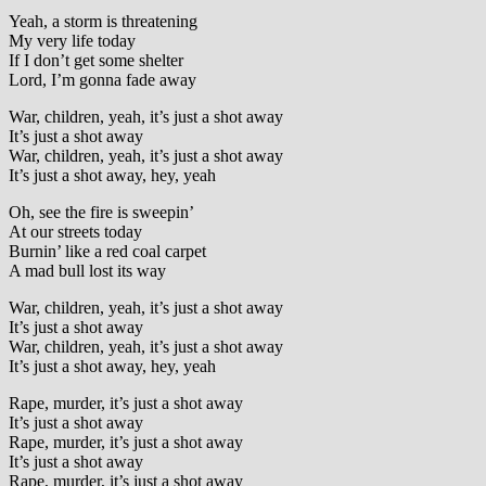
Yeah, a storm is threatening
My very life today
If I don’t get some shelter
Lord, I’m gonna fade away
War, children, yeah, it’s just a shot away
It’s just a shot away
War, children, yeah, it’s just a shot away
It’s just a shot away, hey, yeah
Oh, see the fire is sweepin’
At our streets today
Burnin’ like a red coal carpet
A mad bull lost its way
War, children, yeah, it’s just a shot away
It’s just a shot away
War, children, yeah, it’s just a shot away
It’s just a shot away, hey, yeah
Rape, murder, it’s just a shot away
It’s just a shot away
Rape, murder, it’s just a shot away
It’s just a shot away
Rape, murder, it’s just a shot away