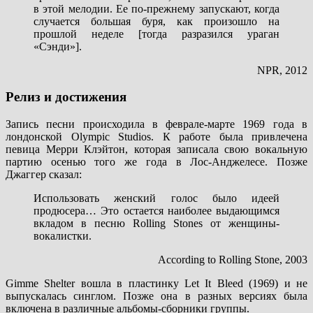
в этой мелодии. Ее по-прежнему запускают, когда
случается большая буря, как произошло на
прошлой неделе [тогда разразился ураган
«Сэнди»].
NPR, 2012
Релиз и достижения
Запись песни происходила в феврале-марте 1969 года в
лондонской Olympic Studios. К работе была привлечена
певица Мерри Клэйтон, которая записала свою вокальную
партию осенью того же года в Лос-Анджелесе. Позже
Джаггер сказал:
Использовать женский голос было идеей
продюсера… Это остается наиболее выдающимся
вкладом в песню Rolling Stones от женщины-
вокалистки.
According to Rolling Stone, 2003
Gimme Shelter вошла в пластинку Let It Bleed (1969) и не
выпускалась синглом. Позже она в разных версиях была
включена в различные альбомы-сборники группы.