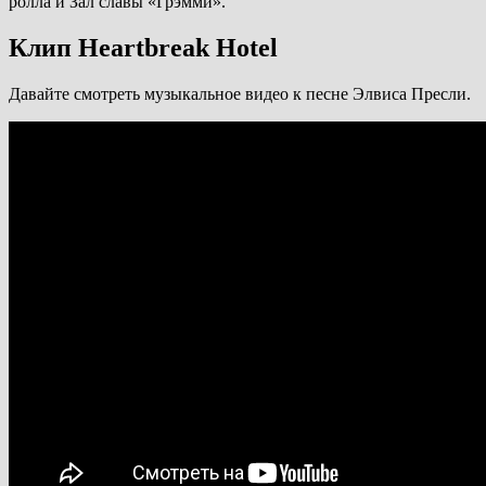
ролла и Зал славы «Грэмми».
Клип Heartbreak Hotel
Давайте смотреть музыкальное видео к песне Элвиса Пресли.