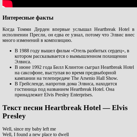
Интересные факты
Когда Томми Дерден впервые услышал Heartbreak Hotel в
исполнении Пресли, он едва ее узнал, потому что Элвис внес
много изменений в композицию.
В 1988 году вышел фильм «Отель разбитых сердец», в
котором рассказывается о вымышленном похищении
Элвиса.
В июне 1992 года Билл Клинтон сыграл Heartbreak Hotel
на саксофоне, выступая во время предвыборной
кампании на телепередаче The Arsenio Hall Show.
В Грейсленде, напротив дома Элвиса, находится
гостиница под названием Heartbreak Hotel. Она
принадлежит Elvis Presley Enterprises.
Текст песни Heartbreak Hotel — Elvis
Presley
Well, since my baby left me
Well, I found a new place to dwell