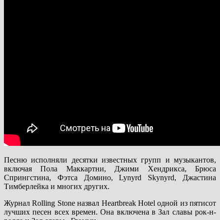
Песню исполняли десятки известных групп и музыкантов,
включая Пола Маккартни, Джими Хендрикса, Брюса
Спрингстина, Фэтса Домино, Lynyrd Skynyrd, Джастина
Тимберлейка и многих других.
Журнал Rolling Stone назвал Heartbreak Hotel одной из пятисот
лучших песен всех времен. Она включена в Зал славы рок-н-