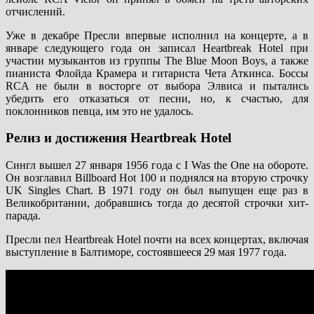
отчислений.
Уже в декабре Пресли впервые исполнил на концерте, а в
январе следующего года он записал Heartbreak Hotel при
участии музыкантов из группы The Blue Moon Boys, а также
пианиста Флойда Крамера и гитариста Чета Аткинса. Боссы
RCA не были в восторге от выбора Элвиса и пытались
убедить его отказаться от песни, но, к счастью, для
поклонников певца, им это не удалось.
Релиз и достижения Heartbreak Hotel
Сингл вышел 27 января 1956 года с I Was the One на обороте.
Он возглавил Billboard Hot 100 и поднялся на вторую строчку
UK Singles Chart. В 1971 году он был выпущен еще раз в
Великобритании, добравшись тогда до десятой строчки хит-
парада.
Пресли пел Heartbreak Hotel почти на всех концертах, включая
выступление в Балтиморе, состоявшееся 29 мая 1977 года.