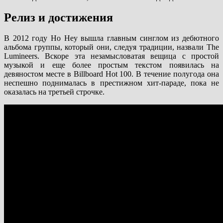
Релиз и достижения
В 2012 году Ho Hey вышла главным синглом из дебютного
альбома группы, который они, следуя традиции, назвали The
Lumineers. Вскоре эта незамысловатая вещица с простой
музыкой и еще более простым текстом появилась на
девяностом месте в Billboard Hot 100. В течение полугода она
неспешно поднималась в престижном хит-параде, пока не
оказалась на третьей строчке.