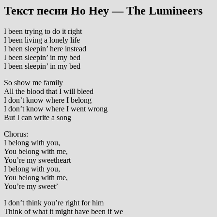
Текст песни Ho Hey — The Lumineers
I been trying to do it right
I been living a lonely life
I been sleepin’ here instead
I been sleepin’ in my bed
I been sleepin’ in my bed
So show me family
All the blood that I will bleed
I don’t know where I belong
I don’t know where I went wrong
But I can write a song
Chorus:
I belong with you,
You belong with me,
You’re my sweetheart
I belong with you,
You belong with me,
You’re my sweet’
I don’t think you’re right for him
Think of what it might have been if we