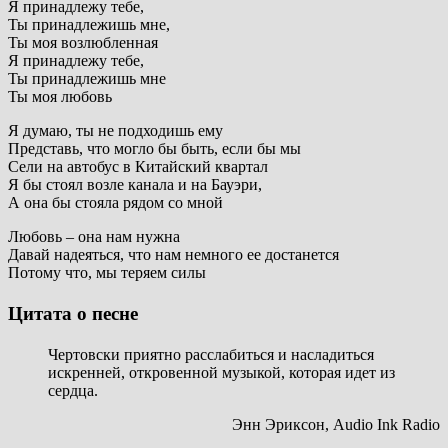
Я принадлежу тебе,
Ты принадлежишь мне,
Ты моя возлюбленная
Я принадлежу тебе,
Ты принадлежишь мне
Ты моя любовь
Я думаю, ты не подходишь ему
Представь, что могло бы быть, если бы мы
Сели на автобус в Китайский квартал
Я бы стоял возле канала и на Бауэри,
А она бы стояла рядом со мной
Любовь – она нам нужна
Давай надеяться, что нам немного ее достанется
Потому что, мы теряем силы
Цитата о песне
Чертовски приятно расслабиться и насладиться
искренней, откровенной музыкой, которая идет из
сердца.
Энн Эриксон, Audio Ink Radio