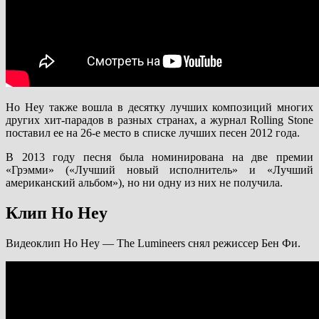
Ho Hey также вошла в десятку лучших композиций многих
других хит-парадов в разных странах, а журнал Rolling Stone
поставил ее на 26-е место в списке лучших песен 2012 года.
В 2013 году песня была номинирована на две премии
«Грэмми» («Лучший новый исполнитель» и «Лучший
американский альбом»), но ни одну из них не получила.
Клип Ho Hey
Видеоклип Ho Hey — The Lumineers снял режиссер Бен Фи.