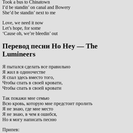
Took a bus to Chinatown
I’d be standin’ on canal and Bowery
She’d be standin’ next to me
Love, we need it now
Let’s hope, for some
‘Cause oh, we’re bleedin’ out
Перевод песни Ho Hey — The
Lumineers
Я пытался сделать все правильно
Я жил в одиночестве
Я спал здесь вместо того,
Чтобы спать в своей кровати,
Чтобы спать в своей кровати
Так покажи мне семью
Всю кровь, которую мне предстоит пролить
Я не знаю, где мне место
Я не знаю, в чем я ошибся,
Но я могу написать песню
Припев: