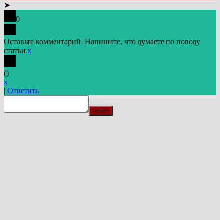
➤
0
Оставьте комментарий! Напишите, что думаете по поводу
статьи.
x
(
)
x
|
Ответить
Insert