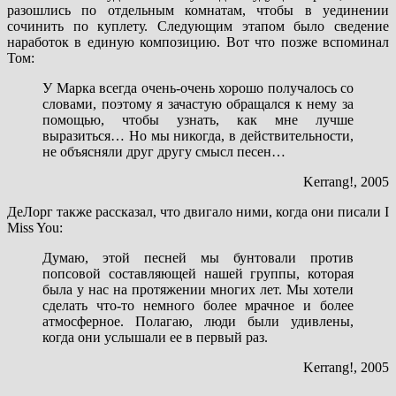
разошлись по отдельным комнатам, чтобы в уединении
сочинить по куплету. Следующим этапом было сведение
наработок в единую композицию. Вот что позже вспоминал
Том:
У Марка всегда очень-очень хорошо получалось со
словами, поэтому я зачастую обращался к нему за
помощью, чтобы узнать, как мне лучше
выразиться… Но мы никогда, в действительности,
не объясняли друг другу смысл песен…
Kerrang!, 2005
ДеЛорг также рассказал, что двигало ними, когда они писали I
Miss You:
Думаю, этой песней мы бунтовали против
попсовой составляющей нашей группы, которая
была у нас на протяжении многих лет. Мы хотели
сделать что-то немного более мрачное и более
атмосферное. Полагаю, люди были удивлены,
когда они услышали ее в первый раз.
Kerrang!, 2005