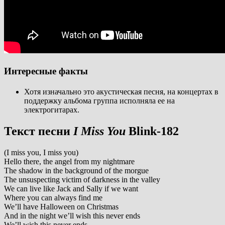
Интересные факты
Хотя изначально это акустическая песня, на концертах в
поддержку альбома группа исполняла ее на
электрогитарах.
Текст песни
I Miss You
Blink-182
(I miss you, I miss you)
Hello there, the angel from my nightmare
The shadow in the background of the morgue
The unsuspecting victim of darkness in the valley
We can live like Jack and Sally if we want
Where you can always find me
We’ll have Halloween on Christmas
And in the night we’ll wish this never ends
We’ll wish this never ends