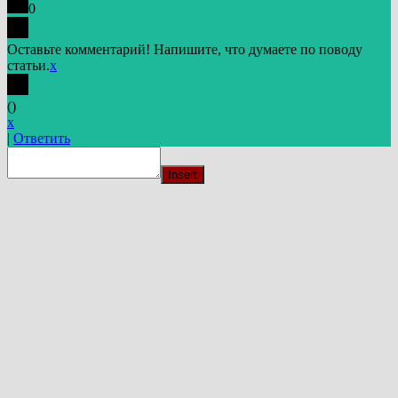
0
Оставьте комментарий! Напишите, что думаете по поводу
статьи.
x
(
)
x
|
Ответить
Insert