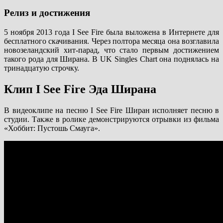
Релиз и достижения
5 ноября 2013 года I See Fire была выложена в Интернете для
бесплатного скачивания. Через полтора месяца она возглавила
новозеландский хит-парад, что стало первым достижением
такого рода для Ширана. В UK Singles Chart она поднялась на
тринадцатую строчку.
Клип I See Fire Эда Ширана
В видеоклипе на песню I See Fire Ширан исполняет песню в
студии. Также в ролике демонстрируются отрывки из фильма
«Хоббит: Пустошь Смауга».