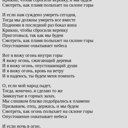
Смотреть, как пламя полыхает на склоне горы
И если нам суждено умереть сегодня,
Тогда мы должны умереть все вместе
Подними в последний раз бокал вина
Крикни, чтобы сбросили веревку
Приготовься, так как мы будем
Смотреть, как пламя полыхает на склоне горы
Опустошение охватывает небеса
Вот я вижу огонь внутри горы
Я вижу огонь, сжигающий деревья
И я вижу огонь, опустошающий души
И я вижу огонь, кровь на ветру
И я надеюсь, ты будем меня помнить
О, если мой народ падет,
Тогда, конечно, я сделаю то же
Замкнутые в горных залах,
Мы слишком близко подобрались к пламени
Призываем, отец, держись, и мы будем
Смотреть, как огонь полыхает на склоне горы
Опустошение охватывает небеса
И если ночь в огне,