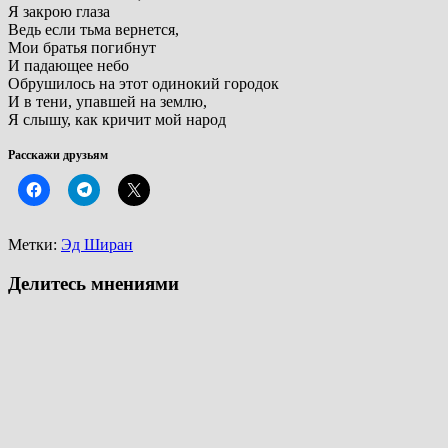
Я закрою глаза
Ведь если тьма вернется,
Мои братья погибнут
И падающее небо
Обрушилось на этот одинокий городок
И в тени, упавшей на землю,
Я слышу, как кричит мой народ
Расскажи друзьям
Метки:
Эд Ширан
Делитесь мнениями