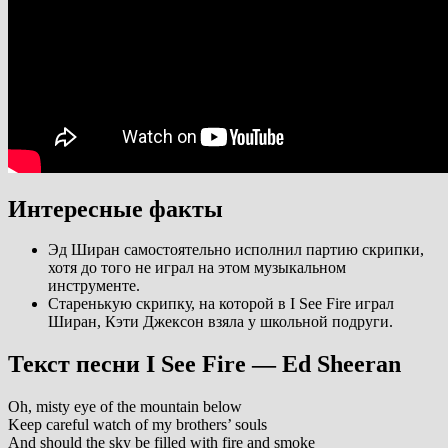
Интересные факты
Эд Ширан самостоятельно исполнил партию скрипки,
хотя до того не играл на этом музыкальном
инструменте.
Старенькую скрипку, на которой в I See Fire играл
Ширан, Кэти Джексон взяла у школьной подруги.
Текст песни I See Fire — Ed Sheeran
Oh, misty eye of the mountain below
Keep careful watch of my brothers’ souls
And should the sky be filled with fire and smoke