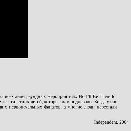
всех андеграундных мероприятиях. Но I’ll Be There for
 десятилетних детей, которые нам подпевали. Когда у нас
ших первоначальных фанатов, а многие люди перестали
Independent, 2004