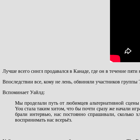
Лучше всего сингл продавался в Канаде, где он в течение пяти 
Впоследствии все, кому не лень, обвиняли участников группы 
Вспоминает Уайлд:
Мы проделали путь от любимцев альтернативной сцены д
You стала таким хитом, что бы почти сразу же начали иг
брали интервью, нас постоянно спрашивали, сколько 
воспринимать нас всерьёз.