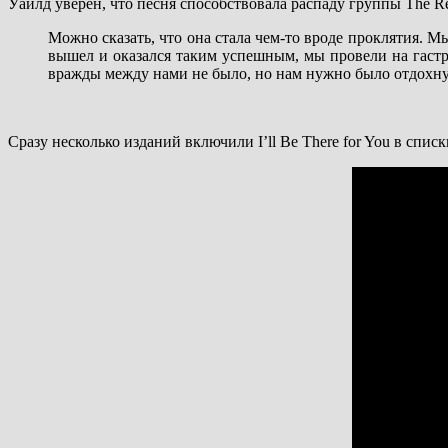
Уайлд уверен, что песня способствовала распаду группы The Re
Можно сказать, что она стала чем-то вроде проклятия. Мы
вышел и оказался таким успешным, мы провели на гастр
вражды между нами не было, но нам нужно было отдохнут
Сразу несколько изданий включили I’ll Be There for You в спи