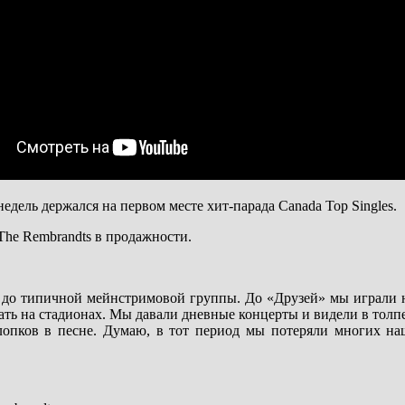
недель держался на первом месте хит-парада Canada Top Singles.
The Rembrandts в продажности.
о типичной мейнстримовой группы. До «Друзей» мы играли на 
рать на стадионах. Мы давали дневные концерты и видели в толпе
хлопков в песне. Думаю, в тот период мы потеряли многих на