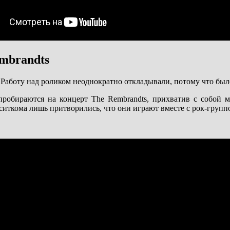
embrandts
 Работу над роликом неоднократно откладывали, потому что было
пробираются на концерт The Rembrandts, прихватив с собой 
ы ситкома лишь притворились, что они играют вместе с рок-групп