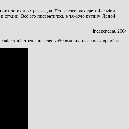
и от постоянных разъездов. После того, как третий альбом
в студии. Всё это превратилось в тяжкую рутину. Явной
Independent, 2004
ender занёс трек в перечень «50 худших песен всех времён».