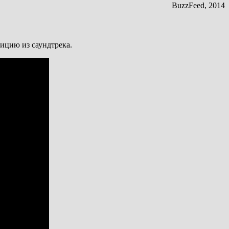
BuzzFeed, 2014
ицию из саундтрека.