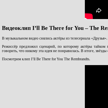
Видеоклип I’ll Be There for You – The R
В музыкальном видео снялись актёры из телесериала «Друзья».
Режиссёр предложил сценарий, по которому актёры тайком 
говорить, что никому эта идея не понравилась. В итоге, звёзд
Посмотрим клип I’ll Be There for You The Rembrandts.