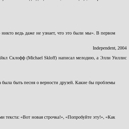
никто ведь даже не узнает, что это были мы». В первом
Independent, 2004
йкл Склофф (Michael Skloff) написал мелодию, а Элли Уиллис
на была быть песня о верности друзей. Какие бы проблемы
 текста: «Вот новая строчка!», «Попробуйте эту!», «Как