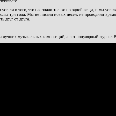
mbrandts:
 устали о того, что нас знали только по одной вещи, и мы устал
олях три года. Мы не писали новых песен, не проводили время 
ь друг от друга.
ски лучших музыкальных композиций, а вот популярный журнал Bl