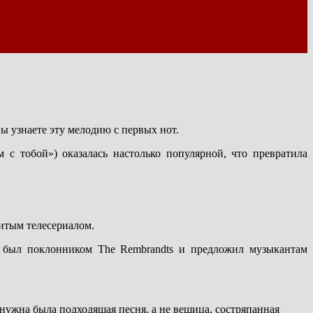
ы узнаете эту мелодию с первых нот.
м с тобой») оказалась настолько популярной, что превратила
нитым телесериалом.
вно был поклонником The Rembrandts и предложил музыкантам
 нужна была подходящая песня, а не вещица, состряпанная