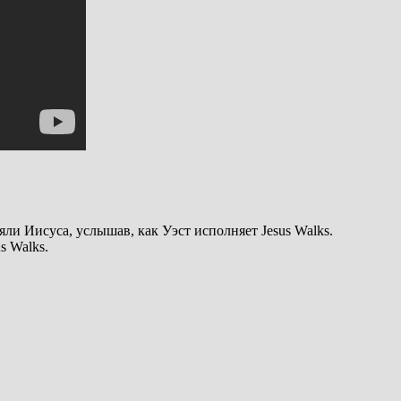
яли Иисуса, услышав, как Уэст исполняет Jesus Walks.
s Walks.