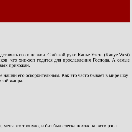
ставить его в церкви. С лёгкой руки Канье Уэста (Kanye West)
ков, что хип-хоп годится для прославления Господа. А самые
овых прихожан.
 нашли его оскорбительным. Как это часто бывает в мире шоу-
икой жанра.
 меня это тронуло, и бит был слегка похож на ритм рэпа.
.