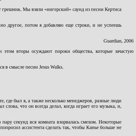
т грешник. Мы взяли «нигерский» саунд из песни Кертиса
но другое, потом я добавляю еще строки, и не успеешь
Guardian, 2006
ри этом вторы осуждают пороки общества, которые зачастую
 в смысле песни Jesus Walks.
е, где был я, а также несколько менеджеров, разные люди
 слова, что он всегда делал, когда играет его музыка, и,
 пару секунд вся комната взорвалась смехом. Некоторые
попросил ассистента сделать так, чтобы Канье больше не