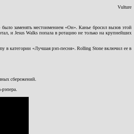
Vulture
о было заменять местоимением «Он». Канье бросил вызов этой
отал, и Jesus Walks попала в ротацию не только на крупнейших
my в категории «Лучшая рэп-песня». Rolling Stone включил ее в
ичных сбережений.
-рэпера.