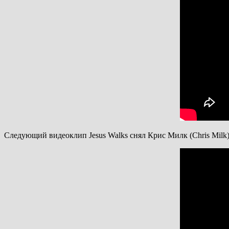
Следующий видеоклип Jesus Walks снял Крис Милк (Chris Milk)