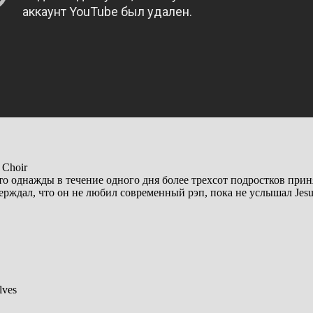
 Choir
то однажды в течение одного дня более трехсот подростков прин
ерждал, что он не любил современный рэп, пока не услышал Jesu
lves