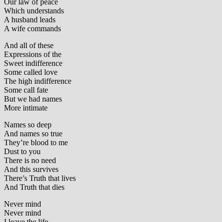
Our law of peace
Which understands
A husband leads
A wife commands
And all of these
Expressions of the
Sweet indifference
Some called love
The high indifference
Some call fate
But we had names
More intimate
Names so deep
And names so true
They’re blood to me
Dust to you
There is no need
And this survives
There’s Truth that lives
And Truth that dies
Never mind
Never mind
I leave the life