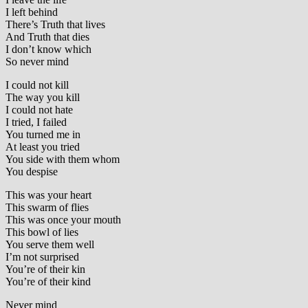
I left behind
There’s Truth that lives
And Truth that dies
I don’t know which
So never mind
I could not kill
The way you kill
I could not hate
I tried, I failed
You turned me in
At least you tried
You side with them whom
You despise
This was your heart
This swarm of flies
This was once your mouth
This bowl of lies
You serve them well
I’m not surprised
You’re of their kin
You’re of their kind
Never mind