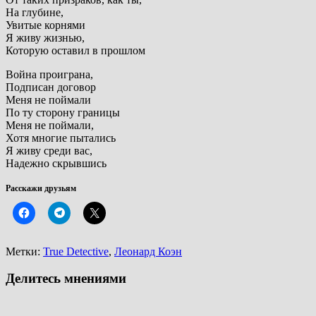
На глубине,
Увитые корнями
Я живу жизнью,
Которую оставил в прошлом
Война проиграна,
Подписан договор
Меня не поймали
По ту сторону границы
Меня не поймали,
Хотя многие пытались
Я живу среди вас,
Надежно скрывшись
Расскажи друзьям
Метки:
True Detective
,
Леонард Коэн
Делитесь мнениями