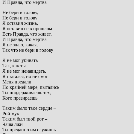
И Правда, что мертва
Не бери в голову,
Не бери в голову
Я оставил жизнь,
Я оставил ее в прошлом
Есть Правда, что живет,
И Правда, что мертва
Я не знаю, какая,
Так что не бери в голову
Я не мог убивать
Так, как ты
Я не мог ненавидеть,
Я пытался, но не смог
Меня предали,
По крайней мере, пытались
Ты поддерживаешь тех,
Кого презираешь
Таким было твое сердце –
Рой мух
Таким был твой рот –
Чаша лжи
Ты преданно им служишь