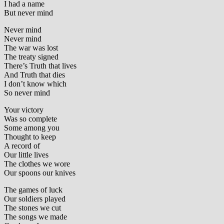
I had a name
But never mind
Never mind
Never mind
The war was lost
The treaty signed
There’s Truth that lives
And Truth that dies
I don’t know which
So never mind
Your victory
Was so complete
Some among you
Thought to keep
A record of
Our little lives
The clothes we wore
Our spoons our knives
The games of luck
Our soldiers played
The stones we cut
The songs we made