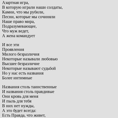
Азартная игра,
В которую играли наши солдаты,
Камни, что мы рубили,
Песни, которые мы сочиняли
Наше право мира,
Подразумевающее,
Что муж ведет,
А жена командует
И все эти
Проявления
Милого безразличия
Некоторые называли любовью
Высшее безразличие
Некоторые называют судьбой
Но у нас есть названия
Более интимные
Названия столь таинственные
И названия столь правдивые
Они кровь для меня
И пыль для тебя
В них нет нужды,
А это будет всегда:
Есть Правда, что живет,