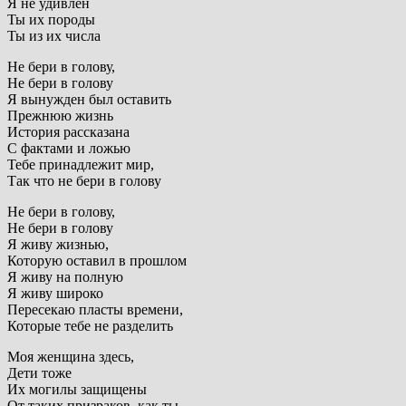
Я не удивлен
Ты их породы
Ты из их числа
Не бери в голову,
Не бери в голову
Я вынужден был оставить
Прежнюю жизнь
История рассказана
С фактами и ложью
Тебе принадлежит мир,
Так что не бери в голову
Не бери в голову,
Не бери в голову
Я живу жизнью,
Которую оставил в прошлом
Я живу на полную
Я живу широко
Пересекаю пласты времени,
Которые тебе не разделить
Моя женщина здесь,
Дети тоже
Их могилы защищены
От таких призраков, как ты,