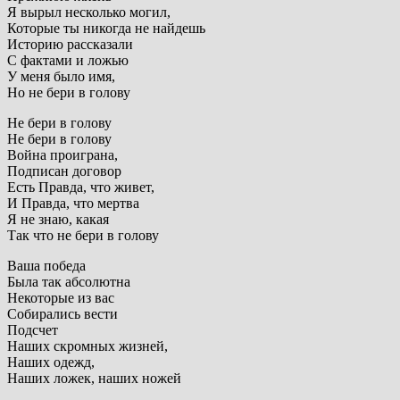
Я вырыл несколько могил,
Которые ты никогда не найдешь
Историю рассказали
С фактами и ложью
У меня было имя,
Но не бери в голову
Не бери в голову
Не бери в голову
Война проиграна,
Подписан договор
Есть Правда, что живет,
И Правда, что мертва
Я не знаю, какая
Так что не бери в голову
Ваша победа
Была так абсолютна
Некоторые из вас
Собирались вести
Подсчет
Наших скромных жизней,
Наших одежд,
Наших ложек, наших ножей