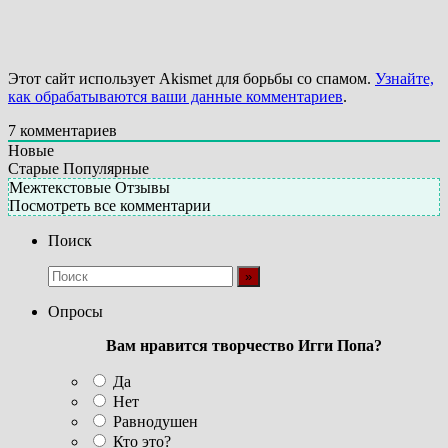
Этот сайт использует Akismet для борьбы со спамом.
Узнайте,
как обрабатываются ваши данные комментариев
.
7
комментариев
Новые
Старые
Популярные
Межтекстовые Отзывы
Посмотреть все комментарии
Поиск
Опросы
Вам нравится творчество Игги Попа?
Да
Нет
Равнодушен
Кто это?