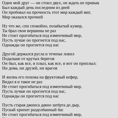
Один мой друг — он стоил двух, он ждать не привык
Был каждый день последним из дней
Он пробовал на прочность этот мир каждый миг,
Мир оказался прочней
Ну что же, спи спокойно, позабытый кумир,
Ты брал свои вершины не раз
Не стоит прогибаться под изменчивый мир,
Пусть лучше он прогнется под нас,
Однажды он прогнется под нас
Другой держался русла и теченье ловил
Подальше от крутых берегов
Он был, как все, и плыл, как все, и вот он приплыл:
Ни дома, ни друзей, ни врагов
И жизнь его похожа на фруктовый кефир,
Видал я и такое не раз
Не стоит прогибаться под изменчивый мир,
Пусть лучше он прогнется под нас,
Однажды он прогнется под нас
Пусть старая джинса давно затёрта до дыр,
Пускай хрипит раздолбанный бас
Не стоит прогибаться под изменчивый мир,