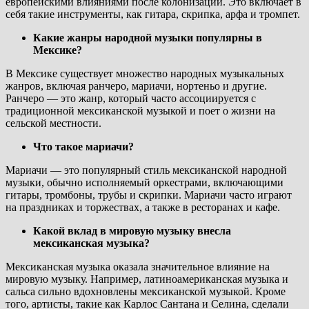
европейскими влияниями после колонизации. Это включает в
себя такие инструменты, как гитара, скрипка, арфа и тромпет.
Какие жанры народной музыки популярны в
Мексике?
В Мексике существует множество народных музыкальных
жанров, включая ранчеро, мариачи, нортеньо и другие.
Ранчеро — это жанр, который часто ассоциируется с
традиционной мексиканской музыкой и поет о жизни на
сельской местности.
Что такое мариачи?
Мариачи — это популярный стиль мексиканской народной
музыки, обычно исполняемый оркестрами, включающими
гитары, тромбоны, трубы и скрипки. Мариачи часто играют
на праздниках и торжествах, а также в ресторанах и кафе.
Какой вклад в мировую музыку внесла
мексиканская музыка?
Мексиканская музыка оказала значительное влияние на
мировую музыку. Например, латиноамериканская музыка и
сальса сильно вдохновлены мексиканской музыкой. Кроме
того, артисты, такие как Карлос Сантана и Селина, сделали