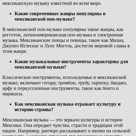
мексиканскую музыку известной во всем мире.
Какие современные жанры популярны в
мексиканской поп-музыке?
В мексиканской поп-музыке популярны такие жанры, как
реггетон, латиноамериканская поп-музыка и электронная
музыка. Мексиканские певцы и певицы, такие как Малиа,
Джулио Иглесиас и Луис Мигель, достигли мировой славы в
этом жанре.
Какие музыкальные инструменты характерны для
мексиканской музыки?
Классические инструменты, используемые в мексиканской
музыке, включают гитару, тромбон, трубу, скрипку, банджо,
арфу и перкуссионные инструменты, такие как бонго и
маракасы.
Как мексиканская музыка отражает культуру и
историю страны?
Мексиканская музыка — это зеркало культуры и истории
Мексики. Она передает чувства, страсти и традиции этой
нации. Например, ранчеро рассказывает о жизни на сельской