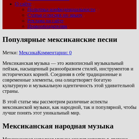
О сайте
Политика конфиденциальности
Статьи о песнях по заказу
Реклама на сайте
Правообладателям
Популярные мексиканские песни
Метки:
Мексика
Комментарии: 0
Мексиканская музыка — это живописный музыкальный
пейзаж, насыщенный разнообразием стилей, инструментов и
исторических корней. Соединяя в себе традиционные и
современные элементы, она олицетворяет богатую
культурную и музыкальную идентичность этой удивительной
страны.
В этой статье мы рассмотрим различные аспекты
мексиканской музыки, как народной, так и популярной, чтобы
лучше понять этот уникальный мир.
Мексиканская народная музыка