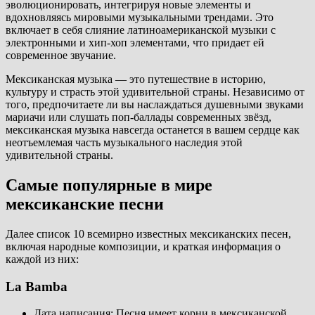
эволюционировать, интегрируя новые элементы и
вдохновляясь мировыми музыкальными трендами. Это
включает в себя слияние латиноамериканской музыки с
электронными и хип-хоп элементами, что придает ей
современное звучание.
Мексиканская музыка — это путешествие в историю,
культуру и страсть этой удивительной страны. Независимо от
того, предпочитаете ли вы наслаждаться душевными звуками
мариачи или слушать поп-баллады современных звёзд,
мексиканская музыка навсегда останется в вашем сердце как
неотъемлемая часть музыкального наследия этой
удивительной страны.
Самые популярные в мире
мексиканские песни
Далее список 10 всемирно известных мексиканских песен,
включая народные композиции, и краткая информация о
каждой из них:
La Bamba
Дата написания: Песня имеет корни в мексиканской