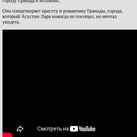
городу Гранада в Испании.
Она олицетворяет красоту и романтику Гранады, города,
который Агустин Лара никогда не посещал, но мечтал
увидеть.