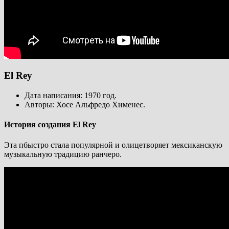
El Rey
Дата написания: 1970 год.
Авторы: Хосе Альфредо Хименес.
История создания El Rey
Эта пбыстро стала популярной и олицетворяет мексиканскую
музыкальную традицию ранчеро.