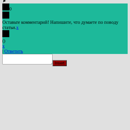
➤
0
Оставьте комментарий! Напишите, что думаете по поводу
статьи.
x
(
)
x
|
Ответить
Insert