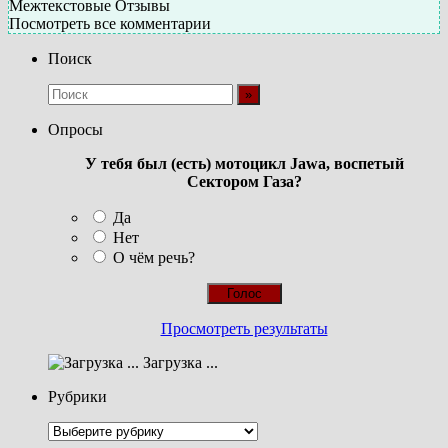
Межтекстовые Отзывы
Посмотреть все комментарии
Поиск
Опросы
У тебя был (есть) мотоцикл Jawa, воспетый
Сектором Газа?
Да
Нет
О чём речь?
Просмотреть результаты
Загрузка ...
Рубрики
Рубрики