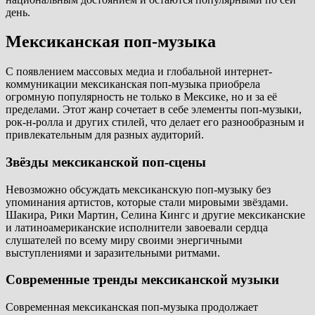
день.
Мексиканская поп-музыка
С появлением массовых медиа и глобальной интернет-
коммуникации мексиканская поп-музыка приобрела
огромную популярность не только в Мексике, но и за её
пределами. Этот жанр сочетает в себе элементы поп-музыки,
рок-н-ролла и других стилей, что делает его разнообразным и
привлекательным для разных аудиторий.
Звёзды мексиканской поп-сцены
Невозможно обсуждать мексиканскую поп-музыку без
упоминания артистов, которые стали мировыми звёздами.
Шакира, Рики Мартин, Селина Кингс и другие мексиканские
и латиноамериканские исполнители завоевали сердца
слушателей по всему миру своими энергичными
выступлениями и заразительными ритмами.
Современные тренды мексиканской музыки
Современная мексиканская поп-музыка продолжает