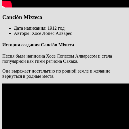
Canción Mixteca
Дата написания: 1912 год.
Авторы: Хосе Лопес Алварес
История создания Canción Mixteca
Песня была написана Хосе Лопесом Алваресом и стала
популярной как гимн региона Оахака.
Она выражает ностальгию по родной земле и желание
вернуться в родные места.