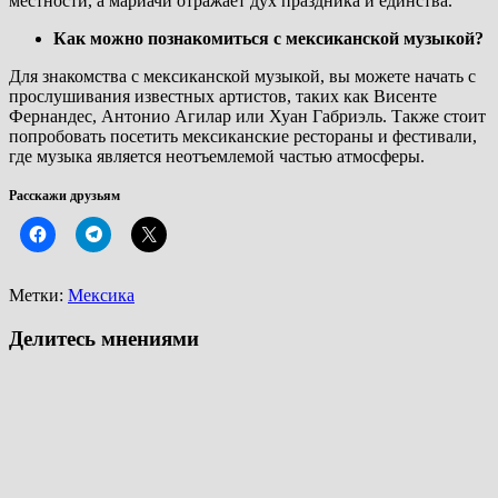
местности, а мариачи отражает дух праздника и единства.
Как можно познакомиться с мексиканской музыкой?
Для знакомства с мексиканской музыкой, вы можете начать с
прослушивания известных артистов, таких как Висенте
Фернандес, Антонио Агилар или Хуан Габриэль. Также стоит
попробовать посетить мексиканские рестораны и фестивали,
где музыка является неотъемлемой частью атмосферы.
Расскажи друзьям
Метки:
Мексика
Делитесь мнениями