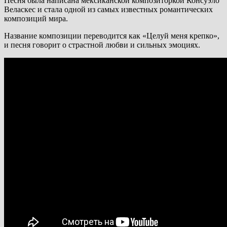
Песня была написана мексиканской композиторкой Консуэло
Веласкес и стала одной из самых известных романтических
композиций мира.
Название композиции переводится как «Целуй меня крепко»,
и песня говорит о страстной любви и сильных эмоциях.