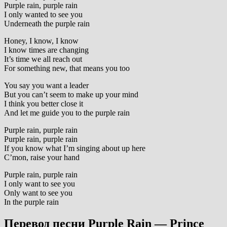
Purple rain, purple rain
I only wanted to see you
Underneath the purple rain
Honey, I know, I know
I know times are changing
It’s time we all reach out
For something new, that means you too
You say you want a leader
But you can’t seem to make up your mind
I think you better close it
And let me guide you to the purple rain
Purple rain, purple rain
Purple rain, purple rain
If you know what I’m singing about up here
C’mon, raise your hand
Purple rain, purple rain
I only want to see you
Only want to see you
In the purple rain
Перевод песни Purple Rain — Prince