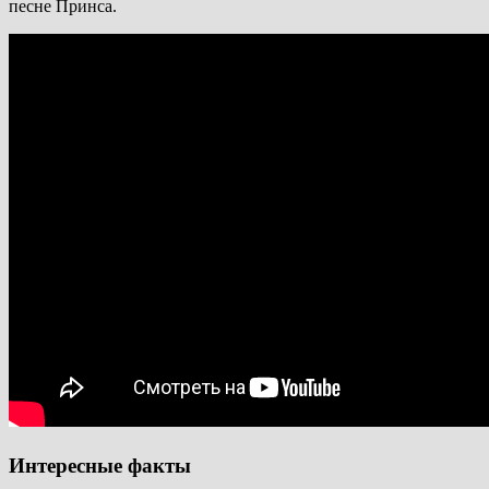
песне Принса.
Интересные факты