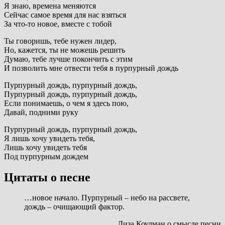
Я знаю, времена меняются
Сейчас самое время для нас взяться
За что-то новое, вместе с тобой
Ты говоришь, тебе нужен лидер,
Но, кажется, ты не можешь решить
Думаю, тебе лучше покончить с этим
И позволить мне отвести тебя в пурпурный дождь
Пурпурный дождь, пурпурный дождь,
Пурпурный дождь, пурпурный дождь,
Если понимаешь, о чем я здесь пою,
Давай, подними руку
Пурпурный дождь, пурпурный дождь,
Я лишь хочу увидеть тебя,
Лишь хочу увидеть тебя
Под пурпурным дождем
Цитаты о песне
…новое начало. Пурпурный – небо на рассвете,
дождь – очищающий фактор.
Лиза Коулман о смысле песни