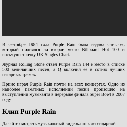
В сентябре 1984 года Purple Rain была издана синглом,
который поднялся на второе место Billboard Hot 100 и
восьмую строчку UK Singles Chart.
Журнал Rolling Stone отвел Purple Rain 144-е место в списке
500 величайших песен, а Q включил ее в сотню лучших
гитарных треков.
Принс играл Purple Rain почти на всех концертах. Одно из
наиболее памятных исполнений песни произошло на
выступлении музыканта в перерыве финала Super Bowl в 2007
году.
Клип Purple Rain
Давайте смотреть музыкальный видеоклип к легендарной