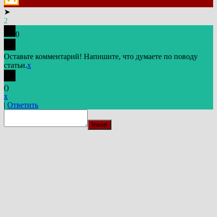
➤
2
0
Оставьте комментарий! Напишите, что думаете по поводу
статьи.
x
(
)
x
|
Ответить
Insert