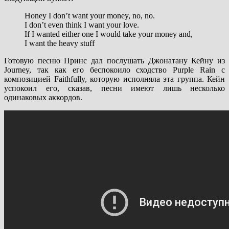
Honey I don’t want your money, no, no.
I don’t even think I want your love.
If I wanted either one I would take your money and,
I want the heavy stuff
Готовую песню Принс дал послушать Джонатану Кейну из
Journey, так как его беспокоило сходство Purple Rain с
композицией Faithfully, которую исполняла эта группа. Кейн
успокоил его, сказав, песни имеют лишь несколько
одинаковых аккордов.