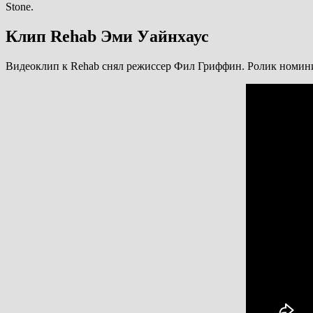
Stone.
Клип Rehab Эми Уайнхаус
Видеоклип к Rehab снял режиссер Фил Гриффин. Ролик номинир