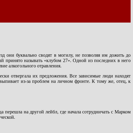
д они буквально сводят в могилу, не позволяя им дожить до
рый принято называть «клубом 27». Одной из последних в него
вие алкогольного отравления.
ески отвергала их предложения. Все зависимые люди находят
ыпивает из-за проблем на личном фронте. К тому же, отец, к
а перешла на другой лейбл, где начала сотрудничать с Марком
ческой.