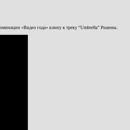
оминации «Видео года» клипу к треку “Umbrella” Рианны.