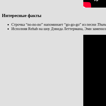
Интересные факты
Строчка “no-no-no” напоминает “go-go-go” из песни
Thund
Исполняя Rehab на шоу Дэвида Леттермана, Эми заменила