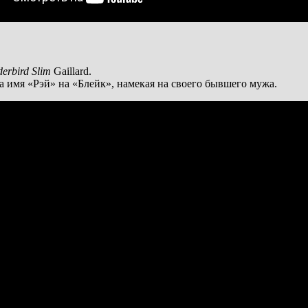
erbird Slim
Gaillard.
 имя «Рэй» на «Блейк», намекая на своего бывшего мужа.