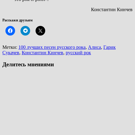
Константин Кинчев
Расскажи друзьям
Метки:
100 лучших песен русского рока
,
Алиса
,
Гарик
Сукачев
,
Константин Кинчев
,
русский рок
Делитесь мнениями