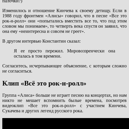
палочки?)
Изменилось и отношение Кинчева к своему детищу. Если в
1988 году фронтмен «Алисы» говорил, что в песне «Все это
рок-н-ролл» они «попытались вместить все то, что под этим
словом мы понимаем», то четверть века спустя он заявил, что
она ему «неинтересна и совсем не греет».
В другом интервью Константин сказал:
Я ее просто пережил. Мировоззренчески она
осталась в том времени.
Согласитесь, исчерпывающее объяснение, с которым сложно
не согласиться.
Клип «Всё это рок-н-ролл»
Группа «Алиса» больше не играет песню на концертах, но нам
никто не мешает вспомнить былые времена, посмотрев
видеоклип «Все это рок-н-ролл» с участием Кинчева,
Сукачева и других легенд русского рока.