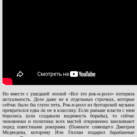
Но вместе с ушедшей эпохой «Все это рок-н-ролл» потеряла
актуальность. Дело даже не в отдельных строчках, которые
сейчас было бы глупо петь. Рок-н-ролл из бунтарской музыки
превратился едва ли не в классику. Если раньше власти с ним
боролись (или создавали видимость борьбы), то сейчас
чиновники и политики всех мастей откровенно заискивают
перед известными рокерами. (Помните сияющего Дмитрия
Медведева, которому Иэн Гиллан подарил барабанные