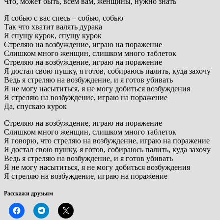
Что, может быть, всем вам, женщины, нужно знать
Я собью с вас спесь – собью, собью
Так что хватит валять дурака
Я спущу курок, спущу курок
Стреляю на возбуждение, играю на поражение
Слишком много женщин, слишком много таблеток
Стреляю на возбуждение, играю на поражение
Я достал свою пушку, я готов, собираюсь палить, куда захочу
Ведь я стреляю на возбуждение, и я готов убивать
Я не могу насытиться, я не могу добиться возбуждения
Я стреляю на возбуждение, играю на поражение
Да, спускаю курок
Стреляю на возбуждение, играю на поражение
Слишком много женщин, слишком много таблеток
Я говорю, что стреляю на возбуждение, играю на поражение
Я достал свою пушку, я готов, собираюсь палить, куда захочу
Ведь я стреляю на возбуждение, и я готов убивать
Я не могу насытиться, я не могу добиться возбуждения
Я стреляю на возбуждение, играю на поражение
Расскажи друзьям