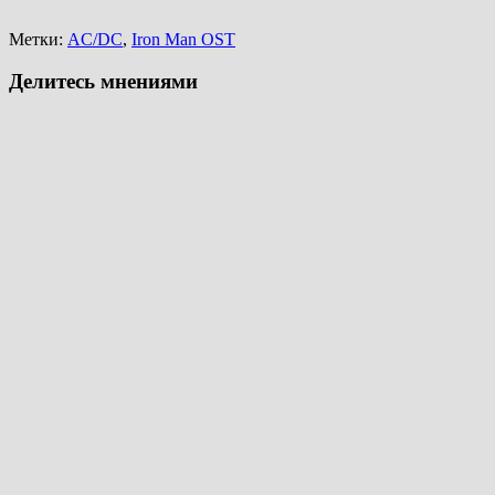
Метки:
AC/DC
,
Iron Man OST
Делитесь мнениями