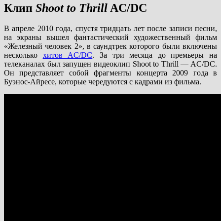
Клип
Shoot to Thrill
AC/DC
В апреле 2010 года, спустя тридцать лет после записи песни,
на экраны вышел фантастический художественный фильм
«Железный человек 2», в саундтрек которого были включены
несколько
хитов AC/DC
. За три месяца до премьеры на
телеканалах был запущен видеоклип Shoot to Thrill — AC/DC.
Он представляет собой фрагменты концерта 2009 года в
Буэнос-Айресе, которые чередуются с кадрами из фильма.