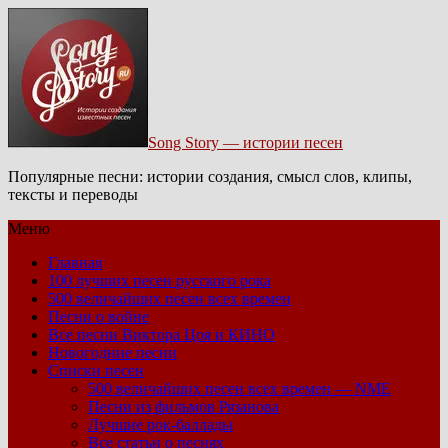
Song Story — истории песен
Популярные песни: истории создания, смысл слов, клипы,
тексты и переводы
Меню
Главная
100 лучших песен русского рока
500 величайших песен всех времен
Песни о войне
Все песни Виктора Цоя и КИНО
Новогодние песни
Списки песен
500 величайших песен всех времен — NME
Песни из фильмов Рязанова
Лучшие рок-баллады
Все статьи о песнях