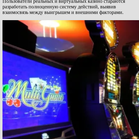
Пользователи реальных и виртуальных казино стараются
разработать полноценную систему действий, выявив
взаимосвязь между выигрышем и внешними факторами.