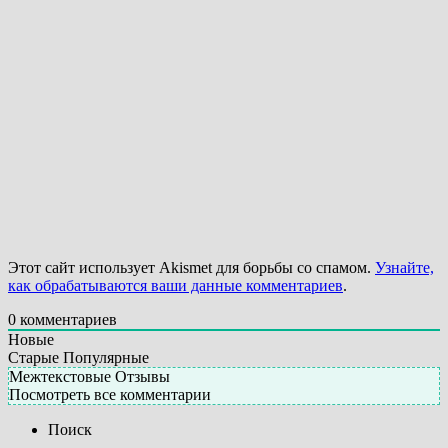
Этот сайт использует Akismet для борьбы со спамом.
Узнайте,
как обрабатываются ваши данные комментариев
.
0
комментариев
Новые
Старые
Популярные
Межтекстовые Отзывы
Посмотреть все комментарии
Поиск