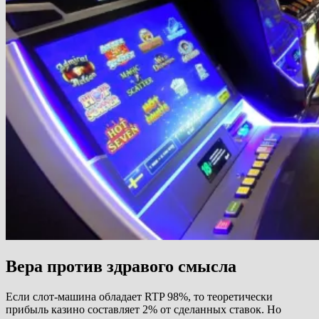
Вера против здравого смысла
Если слот-машина обладает RTP 98%, то теоретически
прибыль казино составляет 2% от сделанных ставок. Но