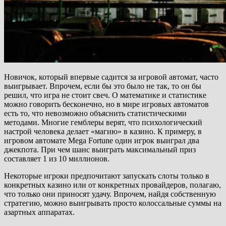
Новичок, который впервые садится за игровой автомат, часто
выигрывает. Впрочем, если бы это было не так, то он бы
решил, что игра не стоит свеч. О математике и статистике
можно говорить бесконечно, но в мире игровых автоматов
есть то, что невозможно объяснить статистическими
методами. Многие гемблеры верят, что психологический
настрой человека делает «магию» в казино. К примеру, в
игровом автомате Mega Fortune один игрок выиграл два
джекпота. При чем шанс выиграть максимальный приз
составляет 1 из 10 миллионов.
Некоторые игроки предпочитают запускать слоты только в
конкретных казино или от конкретных провайдеров, полагаю,
что только они приносят удачу. Впрочем, найдя собственную
стратегию, можно выигрывать просто колоссальные суммы на
азартных аппаратах.