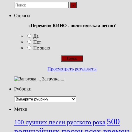
Опросы
«Перемен» КИНО - политическая песня?
Да
Нет
Не знаю
Просмотреть результаты
Загрузка ...
Рубрики
Рубрики
Метки
500
100 лучших песен русского рока
величайших песен всех времен