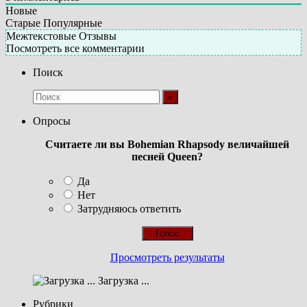
Новые
Старые
Популярные
Межтекстовые Отзывы
Посмотреть все комментарии
Поиск
Опросы
Считаете ли вы Bohemian Rhapsody величайшей
песней Queen?
Да
Нет
Затрудняюсь ответить
Просмотреть результаты
Загрузка ...
Рубрики