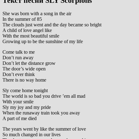
Текст песни SLY Scorpions
She was born with a song in the air
In the summer of 85
The clouds just went and the day became so bright
A child of love angel like
With the most beautiful smile
Growing up to be the sunshine of my life
Come talk to me
Don’t run away
Don’t let the distance grow
The door’s wide open
Don’t ever think
There is no way home
Sly come home tonight
The world is so bad you drive ’em all mad
With your smile
Sly my joy and my pride
When the runaway train took you away
A part of me died
The years went by like the summer of love
So much changed in our lives