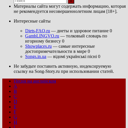
Материалы сайта могут содержать информацию, которая
не рекомендуется несовершеннолетним лицам [18+].
Интересные сайты
Diets-FAQ.ru
— диеты и здоровое питание 0
GambLINGVO.ru
— толковый словарь по
игорному бизнесу 0
Showplaces.ru
— самые интересные
достопримечательности в мире 0
Songs.in.ua
— відомі українські пісні 0
Не забудьте поставить активную, индексируемую
ссылку на Song-Story.ru при использовании статей.
Песни на английском
A
B
C
D
E
F
G
H
I