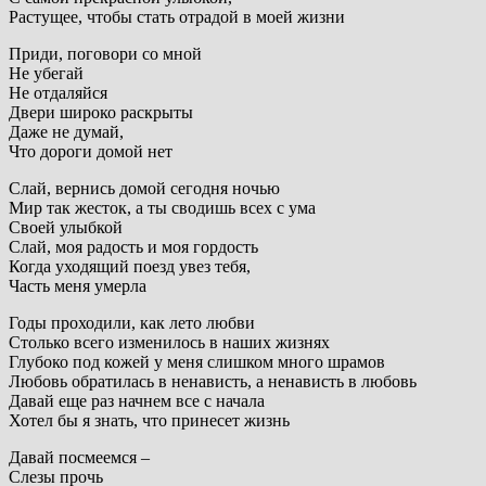
Растущее, чтобы стать отрадой в моей жизни
Приди, поговори со мной
Не убегай
Не отдаляйся
Двери широко раскрыты
Даже не думай,
Что дороги домой нет
Слай, вернись домой сегодня ночью
Мир так жесток, а ты сводишь всех с ума
Своей улыбкой
Слай, моя радость и моя гордость
Когда уходящий поезд увез тебя,
Часть меня умерла
Годы проходили, как лето любви
Столько всего изменилось в наших жизнях
Глубоко под кожей у меня слишком много шрамов
Любовь обратилась в ненависть, а ненависть в любовь
Давай еще раз начнем все с начала
Хотел бы я знать, что принесет жизнь
Давай посмеемся –
Слезы прочь