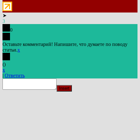
➤
3
0
Оставьте комментарий! Напишите, что думаете по поводу
статьи.
x
(
)
x
|
Ответить
Insert