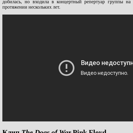
добилась, но входила в концертный репертуар группы на
протяжении нескольких лет.
Клип
The Dogs of War
Pink Floyd