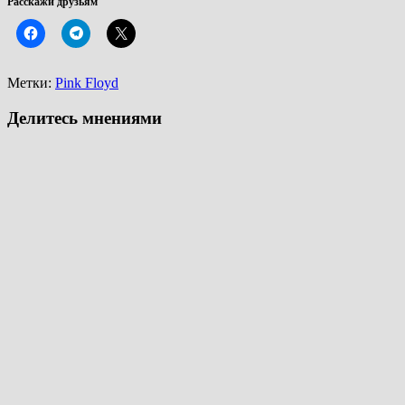
Расскажи друзьям
Метки:
Pink Floyd
Делитесь мнениями