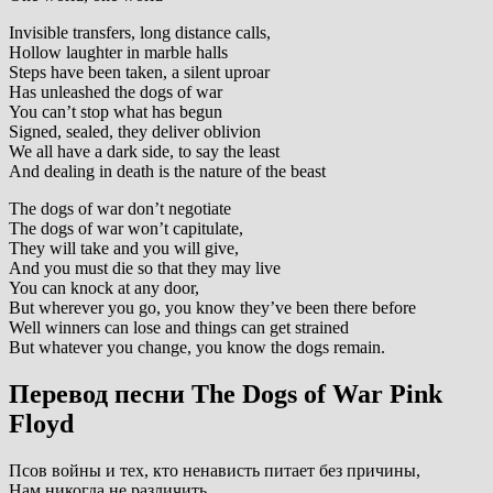
Invisible transfers, long distance calls,
Hollow laughter in marble halls
Steps have been taken, a silent uproar
Has unleashed the dogs of war
You can’t stop what has begun
Signed, sealed, they deliver oblivion
We all have a dark side, to say the least
And dealing in death is the nature of the beast
The dogs of war don’t negotiate
The dogs of war won’t capitulate,
They will take and you will give,
And you must die so that they may live
You can knock at any door,
But wherever you go, you know they’ve been there before
Well winners can lose and things can get strained
But whatever you change, you know the dogs remain.
Перевод песни The Dogs of War Pink
Floyd
Псов войны и тех, кто ненависть питает без причины,
Нам никогда не различить